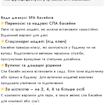
Види джакузі SPA басейнів
Переносні та надувні СПА басейни
Легкі та зручні моделі, які можна встановити самостійно.
Відмінний варіант для дачі.
Стаціонарні моделі (під ключ)
Басейни преміум-класу, які монтуються у будинку чи на
вулиці. Відрізняються великим терміном служби,
просунутими функціями та стильним дизайном.
Вуличні та домашні рішення
Спа басейн можна встановити в саду, біля зони відпочинку
або прямо в будинку. Для вуличних моделей важливо
продумати утеплення та підключення.
За місткістю – на 2, 4, 6 та більше осіб
Є компактні варіанти для пари, а також великі спа басейни
для компанії або сім'ї.