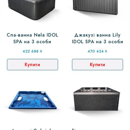
Спа-ванна Nela IDOL
Джакузі ванна Lily
SPA на 3 особи
IDOL SPA на 3 особи
422 688
₴
470 424
₴
Купити
Купити