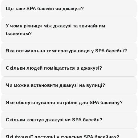
Що таке SPA басейн чи джакузі?
У чому різниця між джакузі та звичайним
басейном?
Яка оптимальна температура води у SPA басейні?
Скільки людей поміщається в джакузі?
Чи можна встановити джакузі на вулиці?
Яке обслуговування потрібне для SPA басейну?
Скільки коштує джакузі чи SPA басейн?
Які функції доступні у сучасних SPA басейнах?