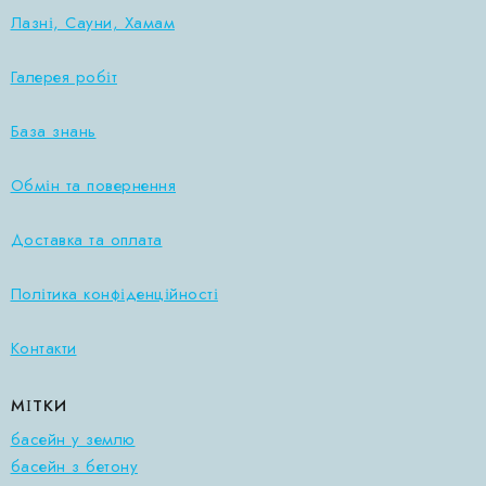
Лазні, Сауни, Хамам
Галерея робіт
База знань
Обмін та повернення
Доставка та оплата
Політика конфіденційності
Контакти
МІТКИ
басейн у землю
басейн з бетону