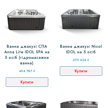
Ванна джакузі СПА
Ванна джакузі Nicol
Anna Lite IDOL SPA на
IDOL на 5 осіб
5 осіб (гідромасажна
470 424
₴
ванна)
Купити
404 787
₴
Купити