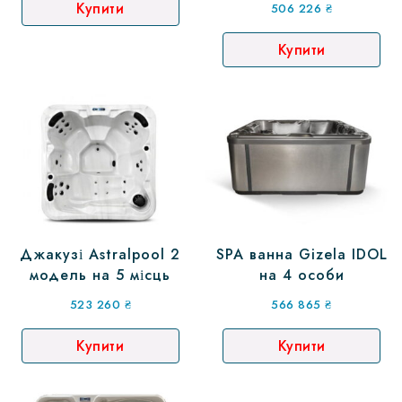
Купити
506 226
₴
Купити
Джакузі Astralpool 2
SPA ванна Gizela IDOL
модель на 5 місць
на 4 особи
523 260
₴
566 865
₴
Купити
Купити