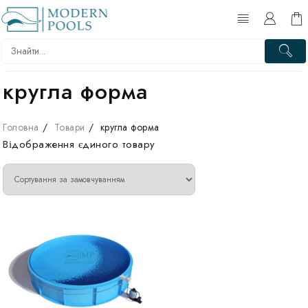
Перейти
до
вмісту
кругла форма
Головна
Товари
кругла форма
Відображення єдиного товару