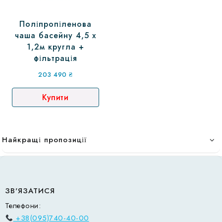
Поліпропіленова
чаша басейну 4,5 х
1,2м кругла +
фільтрація
203 490
₴
Купити
Найкращі пропозиції
ЗВ'ЯЗАТИСЯ
Телефони:
+38(095)740-40-00