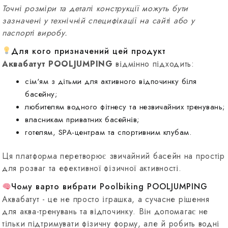
Точні розміри та деталі конструкції можуть бути
зазначені у технічній специфікації на сайті або у
паспорті виробу.
Для кого призначений цей продукт
Аквабатут POOLJUMPING
відмінно підходить:
сім'ям з дітьми для активного відпочинку біля
басейну;
любителям водного фітнесу та незвичайних тренувань;
власникам приватних басейнів;
готелям, SPA-центрам та спортивним клубам.
Ця платформа перетворює звичайний басейн на простір
для розваг та ефективної фізичної активності.
Чому варто вибрати Poolbiking POOLJUMPING
Аквабатут - це не просто іграшка, а сучасне рішення
для аква-тренувань та відпочинку. Він допомагає не
тільки підтримувати фізичну форму, але й робить водні