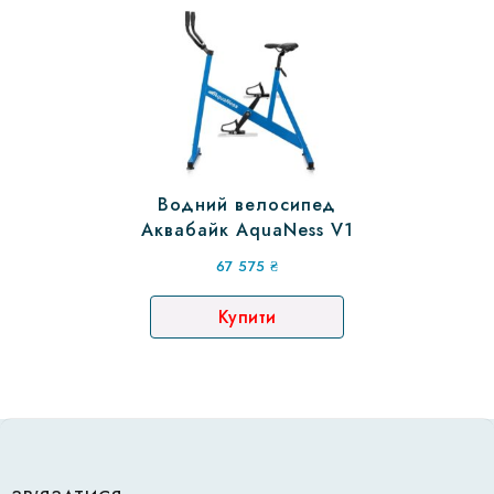
Водний велосипед
Аквабайк AquaNess V1
67 575
₴
Купити