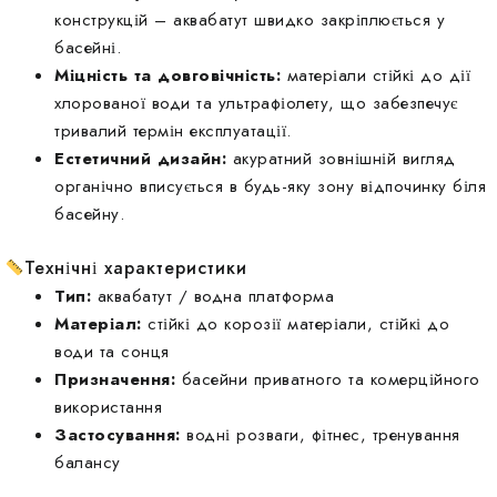
конструкцій – аквабатут швидко закріплюється у
басейні.
Міцність та довговічність:
матеріали стійкі до дії
хлорованої води та ультрафіолету, що забезпечує
тривалий термін експлуатації.
Естетичний дизайн:
акуратний зовнішній вигляд
органічно вписується в будь-яку зону відпочинку біля
басейну.
Технічні характеристики
Тип:
аквабатут / водна платформа
Матеріал:
стійкі до корозії матеріали, стійкі до
води та сонця
Призначення:
басейни приватного та комерційного
використання
Застосування:
водні розваги, фітнес, тренування
балансу