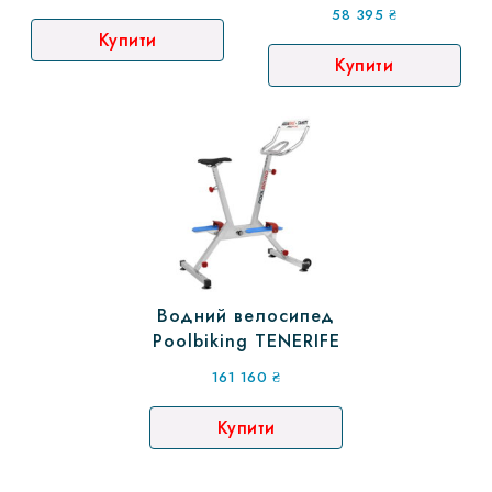
58 395
₴
Купити
Купити
Водний велосипед
Poolbiking TENERIFE
161 160
₴
Купити