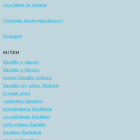
Доставка та оплата
Політика конфіденційності
Контакти
МІТКИ
басейн у землю
басейн з бетону
купити басейн інфініті
басейн під ключ Україна
рідкий хлор
довжина басейну
консервація басейнів
оздоблення басейну
побудувати басейн
проекти басейнів