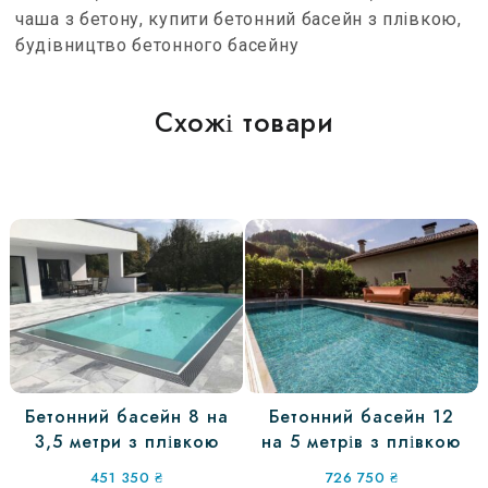
чаша з бетону, купити бетонний басейн з плівкою,
будівництво бетонного басейну
Схожі товари
Бетонний басейн 8 на
Бетонний басейн 12
3,5 метри з плівкою
на 5 метрів з плівкою
451 350
₴
726 750
₴