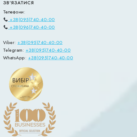
ЗВ'ЯЗАТИСЯ
Телефони:
+38(095)740-40-00
+38(096)740-40-00
Viber:
+38(095)740-40-00
Telegram:
+38(095)740-40-00
WhatsApp:
+38(095)740-40-00