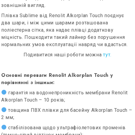
зовнішній вигляд.
Плівка Sublime від Renolit Alkorplan Touch поєднує
два шари, і між цими шарами розташована
поліестерна сітка, яка надає плівці додаткову
міцність. Пошкодити такий лайнер без порушення
нормальних умов експлуатації навряд чи вдасться.
Подивитися наші роботи можна
тут.
Основні переваги Renolit Alkorplan Touch у
порівнянні з іншими:
гарантія на водонепроникність мембрани Renolit
Alkorplan Touch – 10 років;
товщина ПВХ плівки для басейну Alkorplan Touch –
2 мм;
стабілізована щодо ультрафіолетових променів
(темно-сірий відтінок мембрани);