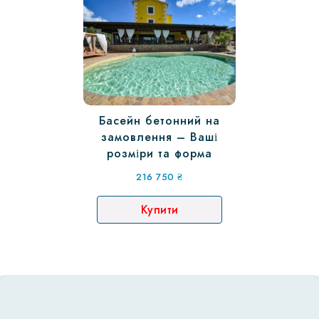
Басейн бетонний на
замовлення – Ваші
розміри та форма
216 750
₴
Купити