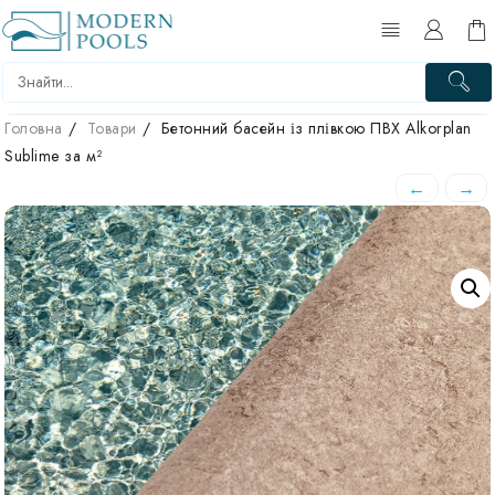
Головна
Товари
Бетонний басейн із плівкою ПВХ Alkorplan
Sublime за м²
←
→