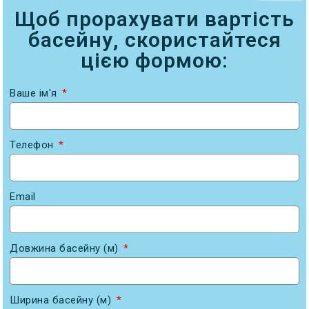
Щоб прорахувати вартість
басейну, скористайтеся
цією формою:
Ваше ім'я
Телефон
Email
Довжина басейну (м)
Ширина басейну (м)