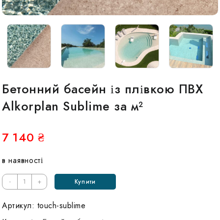
Бетонний басейн із плівкою ПВХ
Alkorplan Sublime за м²
7 140
₴
в наявності
-
+
Купити
Артикул:
touch-sublime