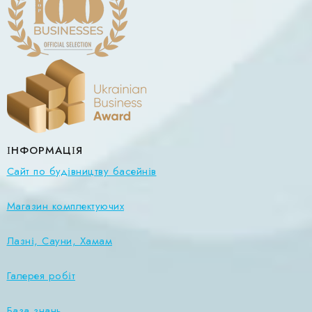
ІНФОРМАЦІЯ
Сайт по будівництву басейнів
Магазин комплектуючих
Лазні, Сауни, Хамам
Галерея робіт
База знань