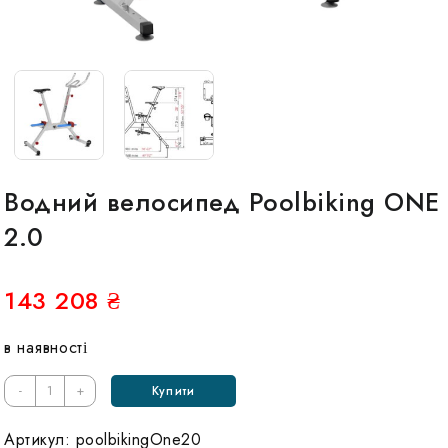
Водний велосипед Poolbiking ONE
2.0
143 208
₴
в наявності
Кількість
-
+
Купити
Водный
велосипед
Артикул:
poolbikingOne20