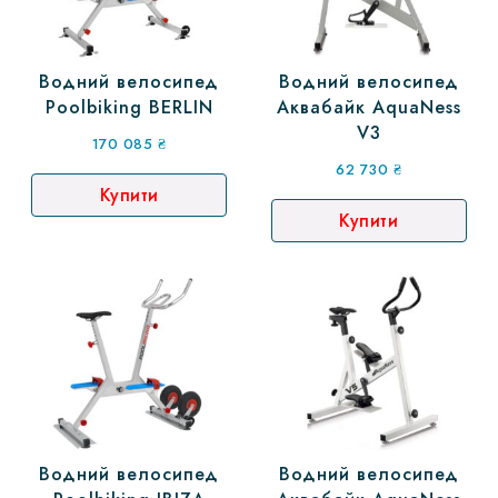
Водний велосипед
Водний велосипед
Poolbiking BERLIN
Аквабайк AquaNess
V3
170 085
₴
62 730
₴
Купити
Купити
Водний велосипед
Водний велосипед