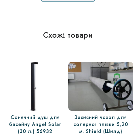
Схожі товари
Сонячний душ для
Захисний чохол для
басейну Angel Solar
солярної плівки 5,20
(30 л.) 56932
м. Shield (Шилд)