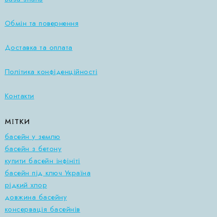
Обмін та повернення
Доставка та оплата
Політика конфіденційності
Контакти
МІТКИ
басейн у землю
басейн з бетону
купити басейн інфініті
басейн під ключ Україна
рідкий хлор
довжина басейну
консервація басейнів