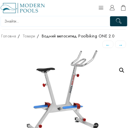
Перейти
до
вмісту
Головна
Товари
Водний велосипед Poolbiking ONE 2.0
←
→