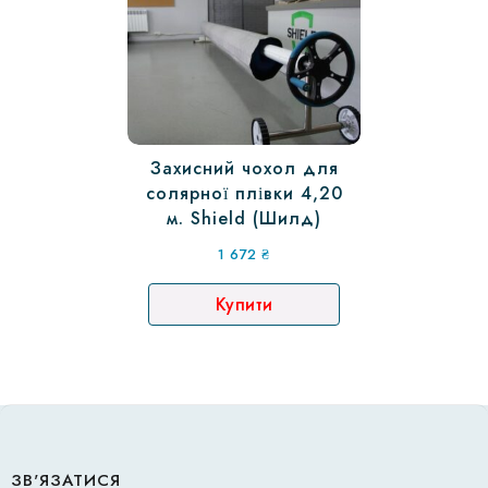
Захисний чохол для
солярної плівки 4,20
м. Shield (Шилд)
1 672
₴
Купити
ЗВ'ЯЗАТИСЯ