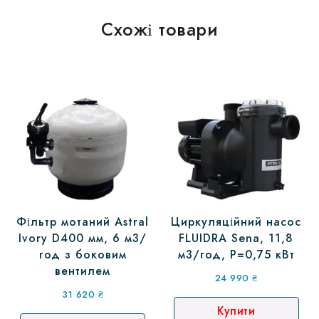
Схожі товари
Фільтр мотаний Astral
Циркуляційний насос
Ivory D400 мм, 6 м3/
FLUIDRA Sena, 11,8
год з боковим
м3/год, P=0,75 кВт
вентилем
24 990
₴
31 620
₴
Купити