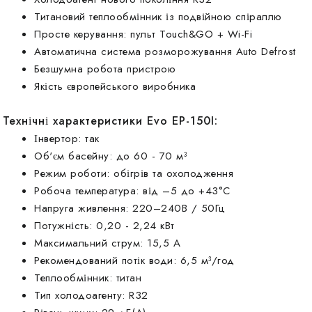
Титановий теплообмінник із подвійною спіраллю
Просте керування: пульт Touch&GO + Wi-Fi
Автоматична система розморожування Auto Defrost
Безшумна робота пристрою
Якість європейського виробника
Технічні характеристики Evo EP-150I:
Інвертор: так
Об'єм басейну: до 60 - 70 м³
Режим роботи: обігрів та охолодження
Робоча температура: від –5 до +43°C
Напруга живлення: 220–240В / 50Гц
Потужність: 0,20 - 2,24 кВт
Максимальний струм: 15,5 А
Рекомендований потік води: 6,5 м³/год
Теплообмінник: титан
Тип холодоагенту: R32