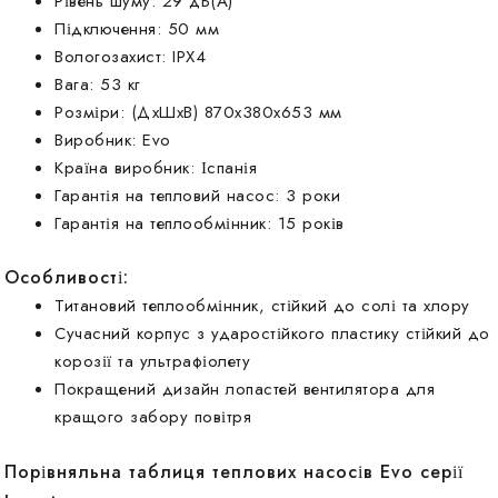
Рівень шуму: 29 дБ(А)
Підключення: 50 мм
Вологозахист: IPX4
Вага: 53 кг
Розміри: (ДхШхВ) 870х380х653 мм
Виробник: Evo
Країна виробник: Іспанія
Гарантія на тепловий насос: 3 роки
Гарантія на теплообмінник: 15 років
Особливості:
Титановий теплообмінник, стійкий до солі та хлору
Сучасний корпус з ударостійкого пластику стійкий до
корозії та ультрафіолету
Покращений дизайн лопастей вентилятора для
кращого забору повітря
Порівняльна таблиця теплових насосів Evo серії