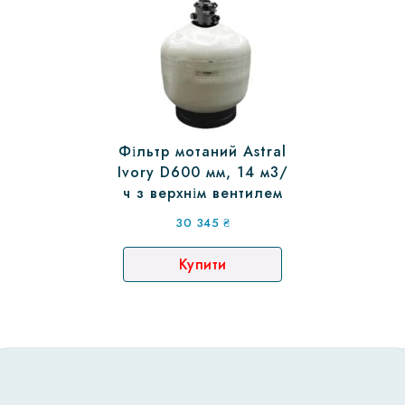
Фільтр мотаний Astral
Ivory D600 мм, 14 м3/
ч з верхнім вентилем
30 345
₴
Купити