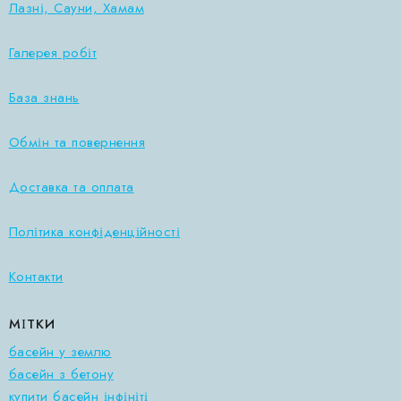
Лазні, Сауни, Хамам
Галерея робіт
База знань
Обмін та повернення
Доставка та оплата
Політика конфіденційності
Контакти
МІТКИ
басейн у землю
басейн з бетону
купити басейн інфініті