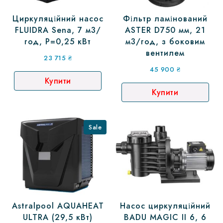
Циркуляційний насос
Фільтр ламінований
FLUIDRA Sena, 7 м3/
ASTER D750 мм, 21
год, P=0,25 кВт
м3/год, з боковим
вентилем
23 715
₴
45 900
₴
Купити
Купити
Sale
Astralpool AQUAHEAT
Насос циркуляційний
ULTRA (29,5 кВт)
BADU MAGIC II 6, 6