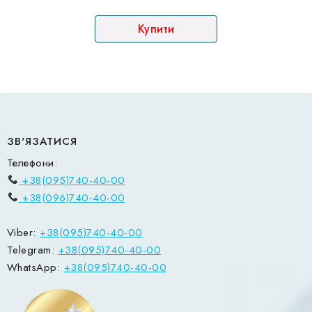
Speck Badu
Купити
ЗВ'ЯЗАТИСЯ
Телефони:
+38(095)740-40-00
+38(096)740-40-00
Viber:
+38(095)740-40-00
Telegram:
+38(095)740-40-00
WhatsApp:
+38(095)740-40-00