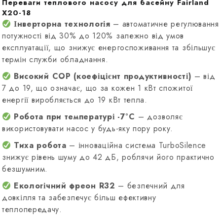
Переваги теплового насосу для басейну Fairland
X20-18
Інверторна технологія
– автоматичне регулювання
потужності від 30% до 120% залежно від умов
експлуатації, що знижує енергоспоживання та збільшує
термін служби обладнання.
Високий COP (коефіцієнт продуктивності)
– від
7 до 19, що означає, що за кожен 1 кВт спожитої
енергії виробляється до 19 кВт тепла.
Робота при температурі -7°C
– дозволяє
використовувати насос у будь-яку пору року.
Тиха робота
– інноваційна система TurboSilence
знижує рівень шуму до 42 дБ, роблячи його практично
безшумним.
Екологічний фреон R32
– безпечний для
довкілля та забезпечує більш ефективну
теплопередачу.