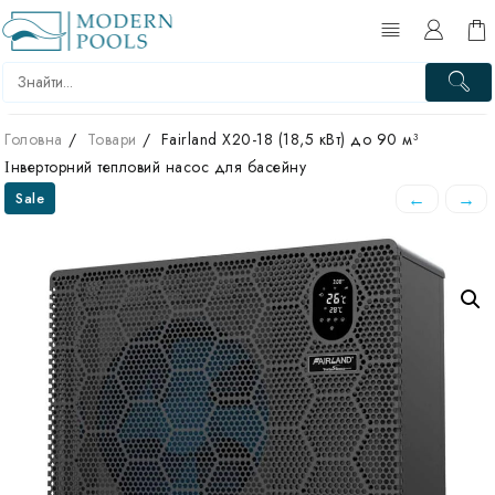
Перейти
до
вмісту
Головна
Товари
Fairland X20-18 (18,5 кВт) до 90 м³
Інверторний тепловий насос для басейну
←
→
Sale