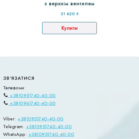
з верхнім вентилем
31 620
₴
Купити
ЗВ'ЯЗАТИСЯ
Телефони:
+38(095)740-40-00
+38(096)740-40-00
Viber:
+38(095)740-40-00
Telegram:
+38(095)740-40-00
WhatsApp:
+38(095)740-40-00