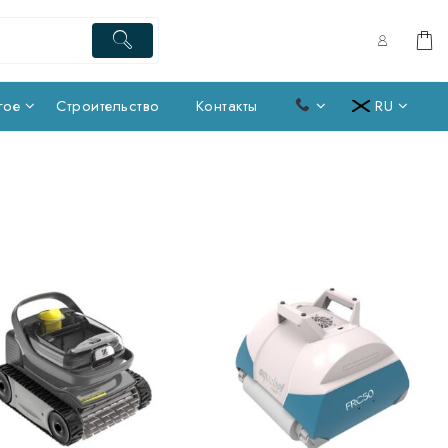
гое
Строительство
Контакты
RU