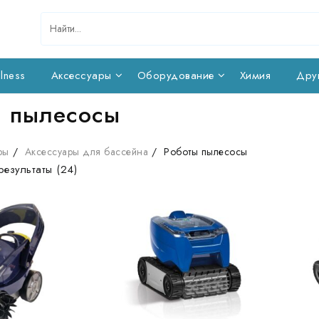
lness
Аксессуары
Оборудование
Химия
Дру
ы пылесосы
ры
Аксессуары для бассейна
Роботы пылесосы
результаты (24)