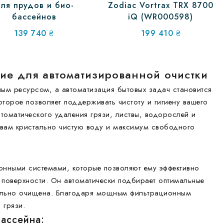
ля прудов и био-
Zodiac Vortrax TRX 8700
бассейнов
iQ (WR000598)
139 740
₴
199 410
₴
ие для автоматизированной очистки
ным ресурсом, а автоматизация бытовых задач становится
торое позволяет поддерживать чистоту и гигиену вашего
томатического удаления грязи, листвы, водорослей и
я вам кристально чистую воду и максимум свободного
нными системами, которые позволяют ему эффективно
е поверхности. Он автоматически подбирает оптимальные
ательно очищена. Благодаря мощным фильтрационным
 грязи.
ассейна: