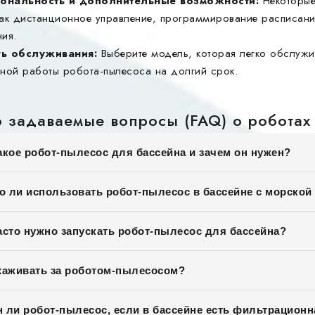
ональность и дополнительные возможности:
Некоторые
как дистанционное управление, программирование расписани
ния.
ть обслуживания:
Выберите модель, которая легко обслужи
вной работы робота-пылесоса на долгий срок.
о задаваемые вопросы (FAQ) о роботах
акое робот-пылесос для бассейна и зачем он нужен?
 ли использовать робот-пылесос в бассейне с морской
асто нужно запускать робот-пылесос для бассейна?
хаживать за роботом-пылесосом?
 ли робот-пылесос, если в бассейне есть фильтрационн