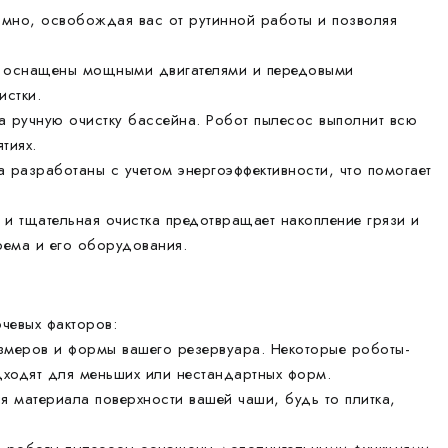
мно, освобождая вас от рутинной работы и позволяя
 оснащены мощными двигателями и передовыми
истки.
а ручную очистку бассейна. Робот пылесос выполнит всю
тиях.
 разработаны с учетом энергоэффективности, что помогает
 и тщательная очистка предотвращает накопление грязи и
оема и его оборудования.
чевых факторов:
змеров и формы вашего резервуара. Некоторые роботы-
дходят для меньших или нестандартных форм.
я материала поверхности вашей чаши, будь то плитка,