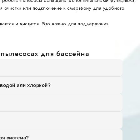
 роботы-пылесосы оснащены дополнительными функциями,
я очистки или подключение к смартфону для удобного
вается и чистится. Это важно для поддержания
 пылесосах для бассейна
 водой или хлоркой?
ая система?