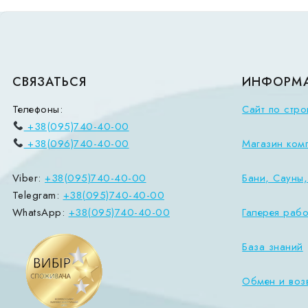
СВЯЗАТЬСЯ
ИНФОРМ
Телефоны:
Сайт по стро
+38(095)740-40-00
+38(096)740-40-00
Магазин ком
Viber:
+38(095)740-40-00
Бани, Сауны
Telegram:
+38(095)740-40-00
WhatsApp:
+38(095)740-40-00
Галерея рабо
База знаний
Обмен и воз