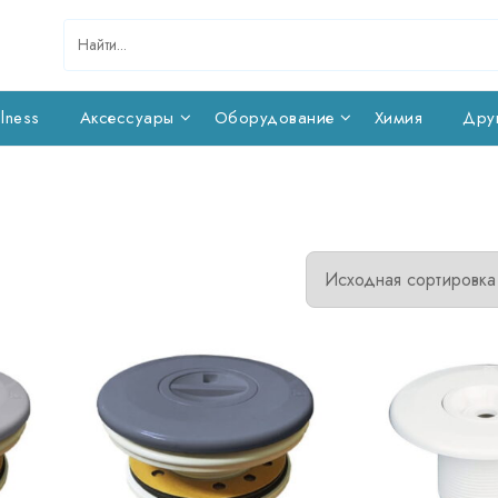
lness
Аксессуары
Оборудование
Химия
Дру