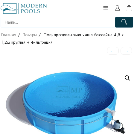
Главная
Товары
Полипропиленовая чаша бассейна 4,5 х
1,2м круглая + фильтрация
←
→