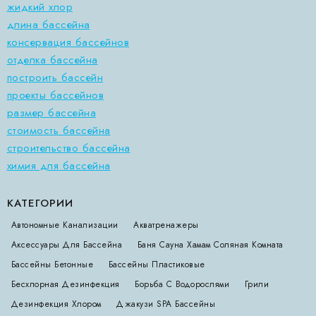
жидкий хлор
длина бассейна
консервация бассейнов
отделка бассейна
построить бассейн
проекты бассейнов
размер бассейна
стоимость бассейна
строительство бассейна
химия для бассейна
КАТЕГОРИИ
Автономные Канализации
Акватренажеры
Аксессуары Для Бассейна
Баня Сауна Хамам Соляная Комната
Бассейны Бетонные
Бассейны Пластиковые
Бесхлорная Дезинфекция
Борьба С Водорослями
Грили
Дезинфекция Хлором
Джакузи SPA Бассейны