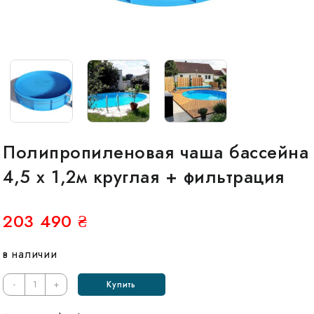
Полипропиленовая чаша бассейна
4,5 х 1,2м круглая + фильтрация
203 490
₴
в наличии
-
+
Купить