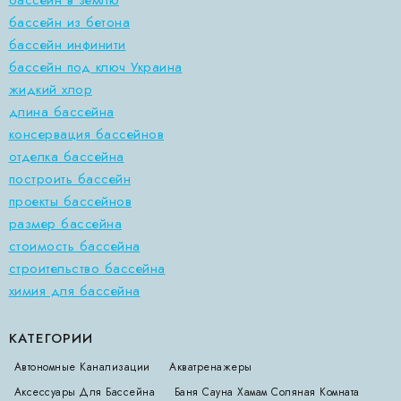
бассейн в землю
бассейн из бетона
бассейн инфинити
бассейн под ключ Украина
жидкий хлор
длина бассейна
консервация бассейнов
отделка бассейна
построить бассейн
проекты бассейнов
размер бассейна
стоимость бассейна
строительство бассейна
химия для бассейна
КАТЕГОРИИ
Автономные Канализации
Акватренажеры
Аксессуары Для Бассейна
Баня Сауна Хамам Соляная Комната