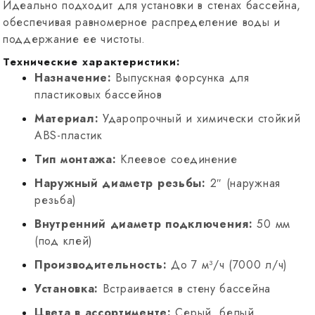
Идеально подходит для установки в стенах бассейна,
обеспечивая равномерное распределение воды и
поддержание ее чистоты.
Технические характеристики:
Назначение:
Выпускная форсунка для
пластиковых бассейнов
Материал:
Ударопрочный и химически стойкий
ABS-пластик
Тип монтажа:
Клеевое соединение
Наружный диаметр резьбы:
2″ (наружная
резьба)
Внутренний диаметр подключения:
50 мм
(под клей)
Производительность:
До 7 м³/ч (7000 л/ч)
Установка:
Встраивается в стену бассейна
Цвета в ассортименте:
Серый, белый,