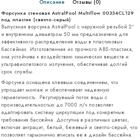
Описание
Отзывы (0)
пластик
Форсунка стеновая AstralPool Multiflow 00334CL129
под пластик (светло-серый)
Выпускная форсунка AstralPool с наружной резьбой 2″
и внутренним диаметром 50 мм предназначена для
эффективного распределения воды в пластиковых
бассейнах.
Изготовленная из прочного ABS-пластика,
она устойчива к воздействию химических веществ и
ультрафиолетового излучения, обеспечивая долгий
срок службы.
Форсунка оснащена клеевым соединением, что
упрощает монтаж и обеспечивает надежную
герметичность.
Регулируемый поток воды с
производительностью до 7000 л/ч позволяет
адаптировать систему циркуляции под конкретные
требования бассейна.
Доступна в различных цветах,
включая антрацит, белый, бежевый и светло-серый, что
позволяет гармонично вписать ее в дизайн бассейна.