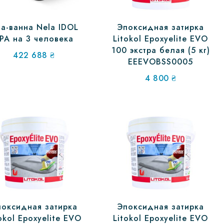
а-ванна Nela IDOL
Эпоксидная затирка
PA на 3 человека
Litokol Epoxyelite EVO
100 экстра белая (5 кг)
422 688
₴
EEEVOBSS0005
4 800
₴
поксидная затирка
Эпоксидная затирка
okol Epoxyelite EVO
Litokol Epoxyelite EVO