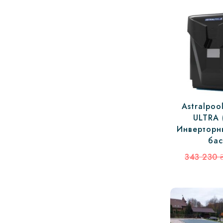
Astralpo
ULTRA 
Инверторн
бас
343 230