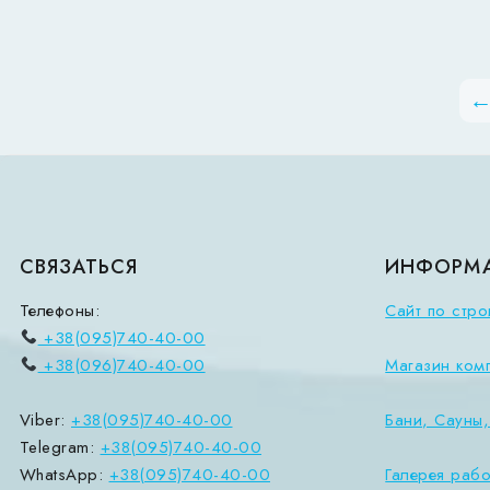
СВЯЗАТЬСЯ
ИНФОРМ
Телефоны:
Сайт по стро
+38(095)740-40-00
+38(096)740-40-00
Магазин ком
Viber:
+38(095)740-40-00
Бани, Сауны
Telegram:
+38(095)740-40-00
WhatsApp:
+38(095)740-40-00
Галерея рабо