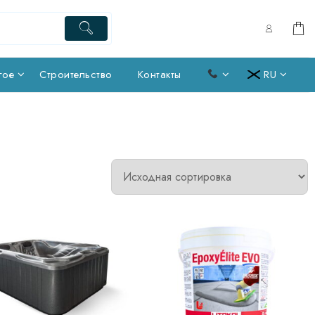
гое
Строительство
Контакты
RU