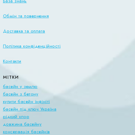
База знань
Обмін та повернення
Доставка та оплата
Політика конфіденційності
Контакти
МІТКИ
басейн у землю
басейн з бетону
купити басейн інфініті
басейн під ключ Україна
рідкий хлор
довжина басейну
консервація басейнів