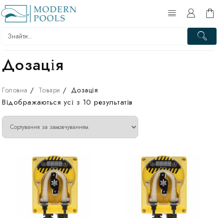
Перейти
до
вмісту
Дозація
Головна
Товари
Дозація
Відображаються усі з 10 результатів