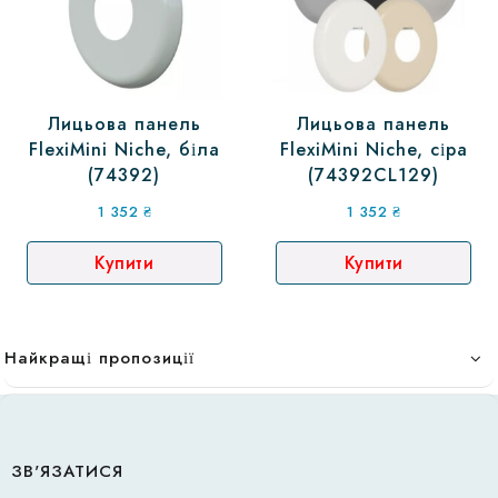
Лицьова панель
Лицьова панель
FlexiMini Niche, біла
FlexiMini Niche, сіра
(74392)
(74392CL129)
1 352
₴
1 352
₴
Купити
Купити
Найкращі пропозиції
ЗВ'ЯЗАТИСЯ