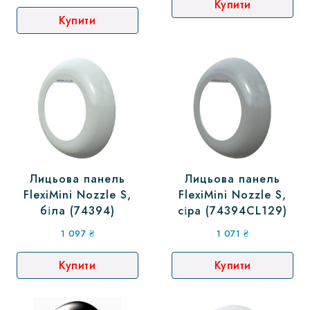
Купити
Купити
Лицьова панель
Лицьова панель
FlexiMini Nozzle S,
FlexiMini Nozzle S,
біла (74394)
сіра (74394CL129)
1 097
₴
1 071
₴
Купити
Купити