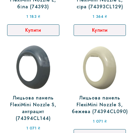
біла (74393)
сіра (74393CL129)
1 183
₴
1 364
₴
Купити
Купити
Лицьова панель
Лицьова панель
FlexiMini Nozzle S,
FlexiMini Nozzle S,
антрацит
бежева (74394CL090)
(74394CL144)
1 071
₴
1 071
₴