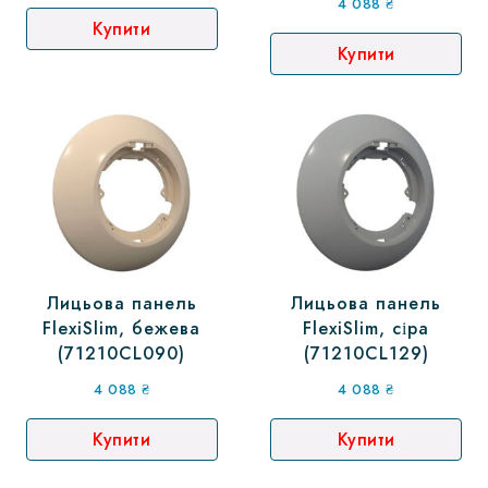
4 088
₴
Купити
Купити
Лицьова панель
Лицьова панель
FlexiSlim, бежева
FlexiSlim, сіра
(71210CL090)
(71210CL129)
4 088
₴
4 088
₴
Купити
Купити