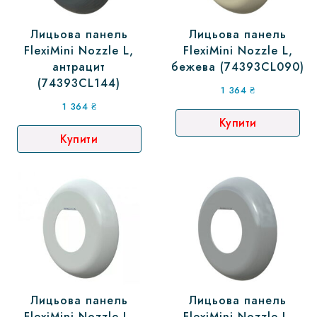
Лицьова панель
Лицьова панель
FlexiMini Nozzle L,
FlexiMini Nozzle L,
антрацит
бежева (74393CL090)
(74393CL144)
1 364
₴
1 364
₴
Купити
Купити
Лицьова панель
Лицьова панель
FlexiMini Nozzle L,
FlexiMini Nozzle L,