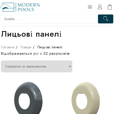
Перейти
до
вмісту
Лицьові панелі
Головна
Товари
Лицьові панелі
Відображаються усі з 22 результатів