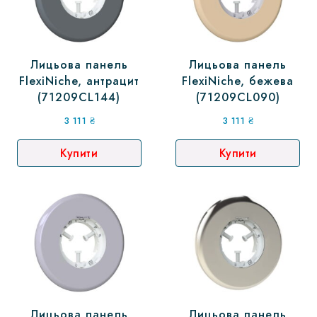
Лицьова панель
Лицьова панель
FlexiNiche, антрацит
FlexiNiche, бежева
(71209CL144)
(71209CL090)
3 111
₴
3 111
₴
Купити
Купити
Лицьова панель
Лицьова панель