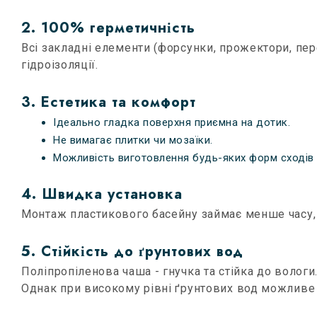
2. 100% герметичність
Всі закладні елементи (форсунки, прожектори, пе
гідроізоляції.
3. Естетика та комфорт
Ідеально гладка поверхня приємна на дотик.
Не вимагає плитки чи мозаїки.
Можливість виготовлення будь-яких форм сходів т
4. Швидка установка
Монтаж пластикового басейну займає менше часу, 
5. Стійкість до ґрунтових вод
Поліпропіленова чаша - гнучка та стійка до вологи
Однак при високому рівні ґрунтових вод можливе п