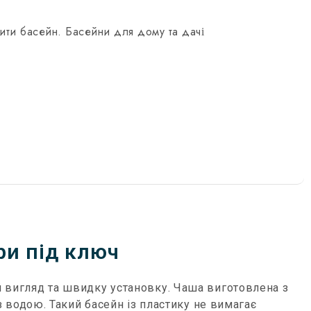
ити басейн. Басейни для дому та дачі
ри під ключ
 вигляд та швидку установку. Чаша виготовлена ​​з
з водою. Такий басейн із пластику не вимагає