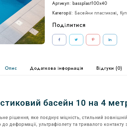
Артикул:
bassplast100x40
Категорії:
Басейни пластикові
,
Куп
Поділитися
Опис
Додаткова інформація
Відгуки (0)
стиковий басейн 10 на 4 мет
не рішення, яке поєднує міцність, стильний зовнішній
 до деформації, ультрафіолету та тривалого контакту 