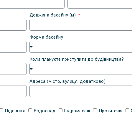
Довжина басейну (м)
Форма басейну
Коли плануєте приступити до будівництва?
Адреса (місто, вулиця, додатково)
Підсвітка
Водоспад
Гідромасаж
Протитечія