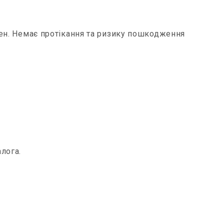
ен. Немає протікання та ризику пошкодження
лога.