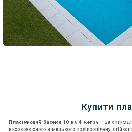
Купити пла
Пластиковий басейн 10 на 4 метри
– це оптималь
високоякісного німецького поліпропілену, стійкого