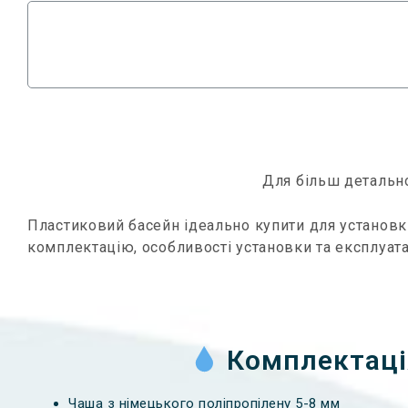
Для більш детальн
Пластиковий басейн ідеально купити для установк
комплектацію, особливості установки та експлуата
Комплектація
Чаша з німецького поліпропілену 5-8 мм