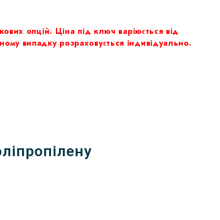
кових опцій. Ціна під ключ варіюється від
тному випадку розраховується індивідуально.
оліпропілену