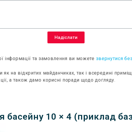
Надіслати
ої інформації та замовлення ви можете
звернутися бе
и як на відкритих майданчиках, так і всередині примі
ції, а також дамо корисні поради щодо догляду.
 басейну 10 × 4 (приклад баз