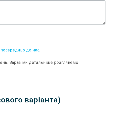
зпосередньо до нас
.
щень. Зараз ми детальніше розглянемо
ового варіанта)