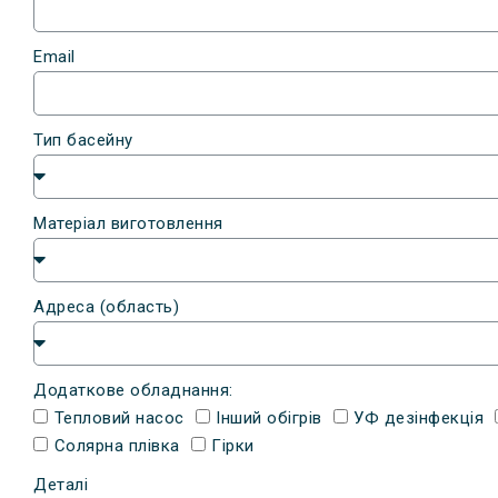
Email
Тип басейну
Матеріал виготовлення
Адреса (область)
Додаткове обладнання:
Тепловий насос
Інший обігрів
УФ дезінфекція
Солярна плівка
Гірки
Деталі