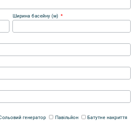
Ширина басейну (м)
Сольовий генератор
Павільйон
Батутне накриття