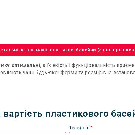
етальніше про наші пластикові басейни (з поліпропілен
тику оптимальні
, а їх якість і функціональність при
отовляють чаші будь-якої форми та розмірів із встанов
 вартість пластикового басе
Телефон