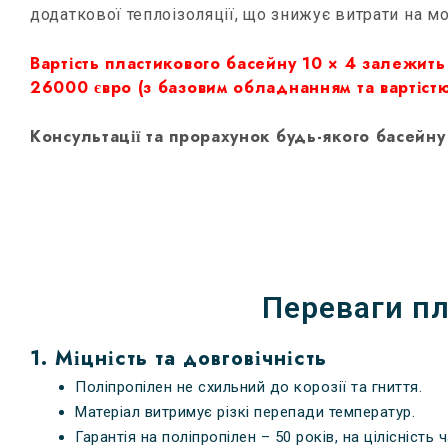
додаткової теплоізоляції, що знижує витрати на м
Вартість пластикового басейну 10 × 4 залежить 
26000 євро (з базовим обладнанням та вартіст
Консультації та прорахунок будь-якого басейн
Переваги пл
1. Міцність та довговічність
Поліпропілен не схильний до корозії та гниття.
Матеріал витримує різкі перепади температур.
Гарантія на поліпропілен – 50 років, на цілісність ч