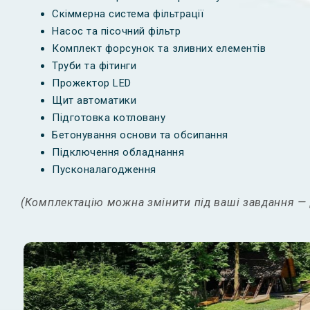
Скіммерна система фільтрації
Насос та пісочний фільтр
Комплект форсунок та зливних елементів
Труби та фітинги
Прожектор LED
Щит автоматики
Підготовка котловану
Бетонування основи та обсипання
Підключення обладнання
Пусконалагодження
(Комплектацію можна змінити під ваші завдання — д