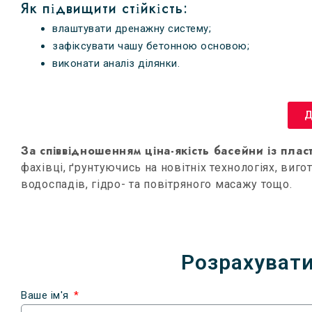
Як підвищити стійкість:
влаштувати дренажну систему;
зафіксувати чашу бетонною основою;
виконати аналіз ділянки.
Д
За співвідношенням ціна-якість басейни із плас
фахівці, ґрунтуючись на новітніх технологіях, виг
водоспадів, гідро- та повітряного масажу тощо.
Розрахувати
Ваше ім'я