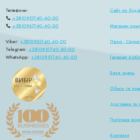
Телефони:
Сайт по буді
+38(095)740-40-00
+38(096)740-40-00
Магазин ком
Viber:
+38(095)740-40-00
Лазні, Сауни
Telegram:
+38(095)740-40-00
WhatsApp:
+38(095)740-40-00
Галерея робі
База знань
Обмін та по
Доставка та 
Політика кон
Контакти