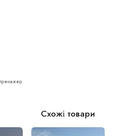
 тренажер
Схожі товари