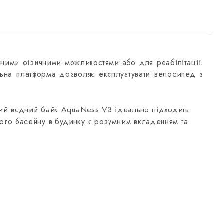
ними фізичними можливостями або для реабілітації.
ьна платформа дозволяє експлуатувати велосипед з
цний водний байк AquaNess V3 ідеально підходить
ого басейну в будинку є розумним вкладенням та