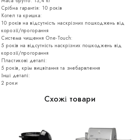
Маса брутто: 13,4 кг
Срібна гарантія: 10 років
Котел та кришка:
10 років на відсутність наскрізних пошкоджень від
корозії/прогорання
Система чищення One-Touch:
5 років на відсутність наскрізних пошкоджень від
корозії/прогорання
Пластикові деталі:
5 років, крім вицвітання та знебарвлення
Інші деталі:
2 роки
Схожі товари