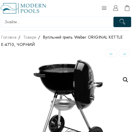
Перейти
до
вмісту
Головна
Товари
Вугільний гриль Weber ORIGINAL KETTLE
Е-4710, ЧОРНИЙ
←
→