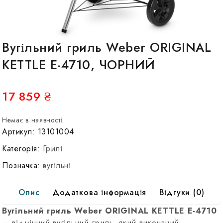
Вугільний гриль Weber ORIGINAL
KETTLE Е-4710, ЧОРНИЙ
17 859
₴
Немає в наявності
Артикул:
13101004
Категорія:
Грилі
Позначка:
вугільні
Опис
Додаткова інформація
Відгуки (0)
Вугільний гриль Weber ORIGINAL KETTLE Е-4710
— відмінний вугільний гриль, який виконаний