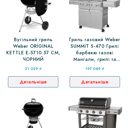
Вугільний гриль
Гриль газовий Weber
Weber ORIGINAL
SUMMIT S-470 Грилі
KETTLE Е-5710 57 СМ,
барбекю газові
ЧОРНИЙ
Мангали, грилі та
барбекю
21 029
₴
197 089
₴
Детальніше
Детальніше