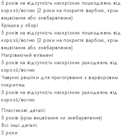
5 років на відсутність наскрізних пошкоджень від
корозії/вогню (2 роки на покриття фарбою, крім
вицвітання або знебарвлення)
Кришка у зборі
5 років на відсутність наскрізних пошкоджень від
корозії/вогню (2 роки на покриття фарбою, крім
вицвітання або знебарвлення)
Нагріваючий елемент
5 років на відсутність наскрізних ушкоджень від
корозії/вогню
Чавунні решітки для приготування з фарфоровим
покриттям
5 років на відсутність наскрізних ушкоджень від
корозії/вогню
Пластикові деталі:
5 років (крім вицвітання чи знебарвлення)
Всі інші деталі
2 роки