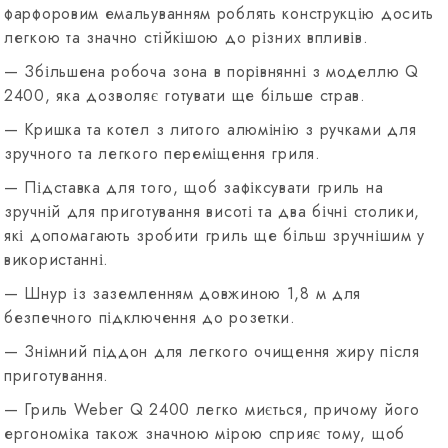
фарфоровим емальуванням роблять конструкцію досить
легкою та значно стійкішою до різних впливів.
— Збільшена робоча зона в порівнянні з моделлю Q
2400, яка дозволяє готувати ще більше страв.
— Кришка та котел з литого алюмінію з ручками для
зручного та легкого переміщення гриля.
— Підставка для того, щоб зафіксувати гриль на
зручній для приготування висоті та два бічні столики,
які допомагають зробити гриль ще більш зручнішим у
використанні.
— Шнур із заземленням довжиною 1,8 м для
безпечного підключення до розетки.
— Знімний піддон для легкого очищення жиру після
приготування.
— Гриль Weber Q 2400 легко миється, причому його
ергономіка також значною мірою сприяє тому, щоб