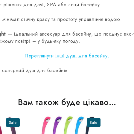
е рішення для дачі, SPA або зони басейну.
мінімалістичну красу та простоту управління водою.
ght
— ідеальний аксесуар для басейну, що поєднує еко-т
іжому повітрі – у будь-яку погоду.
Переглянути інші душі для басейну.
, солярний душ для басейнів
Вам також буде цікаво…
Sale
Sale