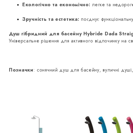
Екологічно та економічно:
легке та недорог
Зручність та естетика:
поєднує функціональну 
Душ гібридний для басейну Hybride Dada Strai
Універсальне рішення для активного відпочинку на св
Позначки
: сонячний душ для басейну, вуличні душі