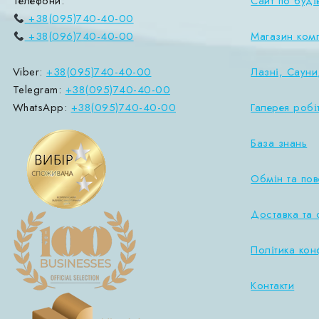
Телефони:
Сайт по буді
+38(095)740-40-00
+38(096)740-40-00
Магазин ком
Viber:
+38(095)740-40-00
Лазні, Сауни
Telegram:
+38(095)740-40-00
WhatsApp:
+38(095)740-40-00
Галерея робі
База знань
Обмін та по
Доставка та 
Політика кон
Контакти