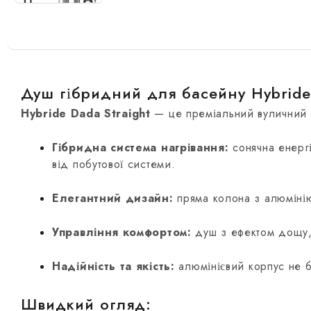
Душ гібридний для басейну Hybride 
Hybride Dada Straight
— це преміальний вуличний д
Гібридна система нагрівання:
сонячна енергі
від побутової системи.
Елегантний дизайн:
пряма колона з алюмінію
Управління комфортом:
душ з ефектом дощу, 
Надійність та якість:
алюмінієвий корпус не бо
Швидкий огляд: