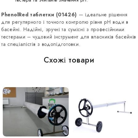
тестера та зчитайте значення pH.
PhenolRed таблетки (01426)
— ідеальне рішення
для регулярного і точного контролю рівня pH води в
басейні. Надійні, зручні та сумісні з професійними
тестерами – чудовий інструмент для власників басейнів
та спеціалістів з водопідготовки.
Схожі товари