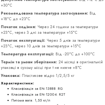
+30°C
Рекомендована температура застосування:
Від
+18°C до +23°C
Початок ходіння:
Через 24 години за температури
+23°С, через 3 дні за температури +15°С
Початок експлуатації:
Через 5 днів за температури
+23°С, через 10 днів за температури +15°С
Температура експлуатації:
Від -20°C до +100°C
Термін та умови зберігання:
24 місяці в оригінальній
упаковці в сухому місці при t не нижче +8°С
Упаковка:
Пластикове відро 1/2,5/5 кг
Характеристики:
Класифікація за EN-13888: RG
Класифікація за EN-12004: R2T
Питома вага: 1,55 кг/л