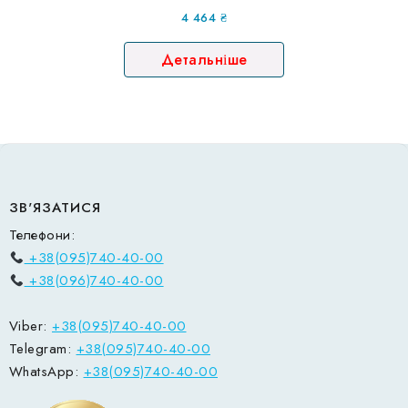
4 464
₴
Детальніше
ЗВ'ЯЗАТИСЯ
Телефони:
+38(095)740-40-00
+38(096)740-40-00
Viber:
+38(095)740-40-00
Telegram:
+38(095)740-40-00
WhatsApp:
+38(095)740-40-00