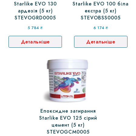
Starlike EVO 130
Starlike EVO 100 біла
ардезія (5 кг)
екстра (5 кг)
STEVOGRD0005
STEVOBSS0005
5 784
₴
6 174
₴
Детальніше
Детальніше
Епоксидне затирання
Starlike EVO 125 сірий
цемент (5 кг)
STEVOGCM0005