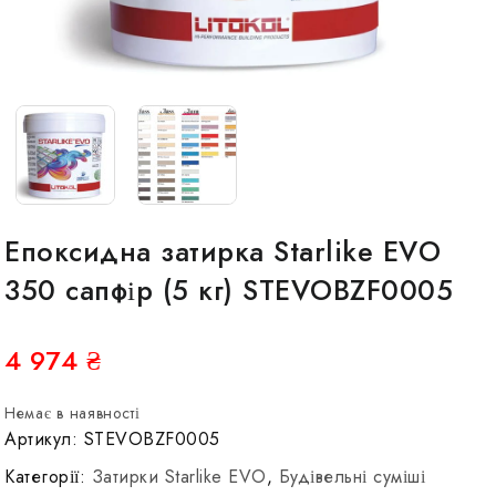
Епоксидна затирка Starlike EVO
350 сапфір (5 кг) STEVOBZF0005
4 974
₴
Немає в наявності
Артикул:
STEVOBZF0005
Категорії:
Затирки Starlike EVO
,
Будівельні суміші