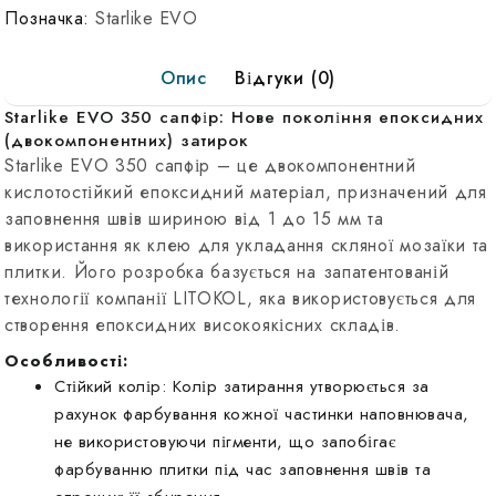
Позначка:
Starlike EVO
Опис
Відгуки (0)
Starlike EVO 350 сапфір: Нове покоління епоксидних
(двокомпонентних) затирок
Starlike EVO 350 сапфір – це двокомпонентний
кислотостійкий епоксидний матеріал, призначений для
заповнення швів шириною від 1 до 15 мм та
використання як клею для укладання скляної мозаїки та
плитки. Його розробка базується на запатентованій
технології компанії LITOKOL, яка використовується для
створення епоксидних високоякісних складів.
Особливості:
Стійкий колір: Колір затирання утворюється за
рахунок фарбування кожної частинки наповнювача,
не використовуючи пігменти, що запобігає
фарбуванню плитки під час заповнення швів та