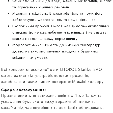
Стійкість: Стійкий до води, механічних впливів, кислот
та агресивних хімічних речовин.
Механічна міцність: Висока міцність та пружність
забезпечують довговічність та надійність шва.
Екологічний продукт відповідає вимогам екологічних
стандартів, не має небезпечних випарів і не завдає
шкоди навколишньому середовищу.
Морозостійкий: Стійкість до низьких температур
дозволяє використовувати продукт у будь-яких
кліматичних умовах.
Всі кольори епоксидної фуги LITOKOL Starlike EVO
мають захист від ультрафіолетових променів,
запобігаючи таким чином поверхневій зміні кольору.
Сфера застосування:
Призначений для затирання швів від 1 до 15 мм та
укладання будь-якого виду керамічної плитки та
мозаїки під час внутрішніх та зовнішніх облицювань,