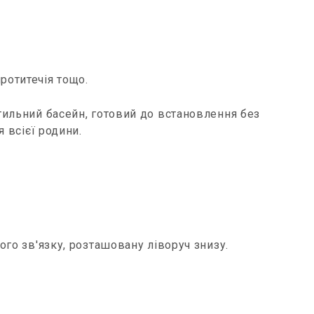
ротитечія тощо.
стильний басейн, готовий до встановлення без
 всієї родини.
го зв'язку, розташовану ліворуч знизу.