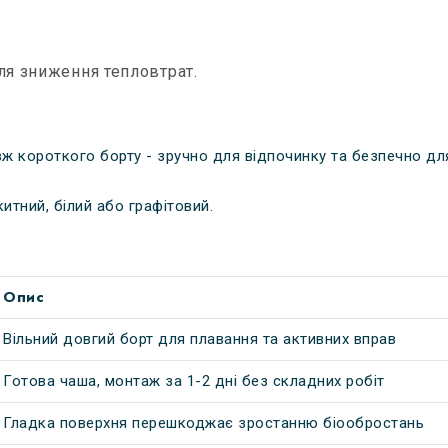
ля зниження тепловтрат.
вж короткого борту - зручно для відпочинку та безпечно дл
итний, білий або графітовий.
Опис
Вільний довгий борт для плавання та активних вправ
Готова чаша, монтаж за 1-2 дні без складних робіт
Гладка поверхня перешкоджає зростанню біообростань