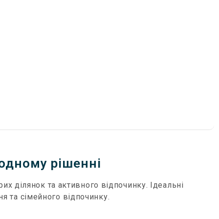
 одному рішенні
рих ділянок та активного відпочинку. Ідеальні
ня та сімейного відпочинку.