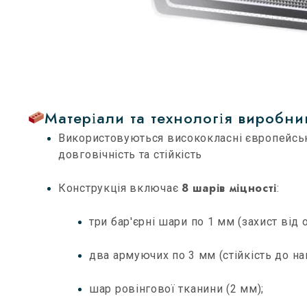
Матеріали та технологія виробни
Використовуються висококласні європейські 
довговічність та стійкість
8 шарів міцності
Конструкція включає
:
три бар'єрні шари по 1 мм (захист від 
два армуючих по 3 мм (стійкість до н
шар ровінгової тканини (2 мм);