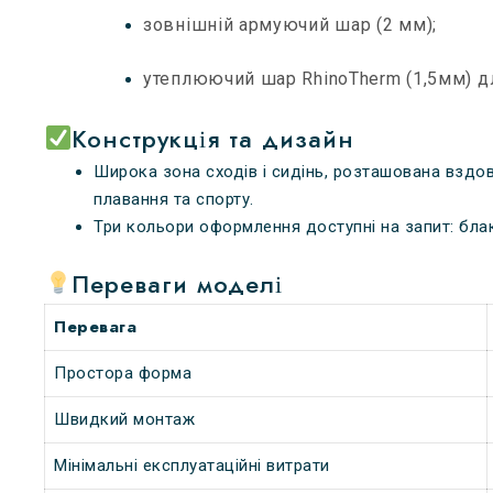
зовнішній армуючий шар (2 мм);
утеплюючий шар RhinoTherm (1,5мм) д
Конструкція та дизайн
Широка зона сходів і сидінь, розташована вздо
плавання та спорту.
Три кольори оформлення доступні на запит: блак
Переваги моделі
Перевага
Простора форма
Швидкий монтаж
Мінімальні експлуатаційні витрати