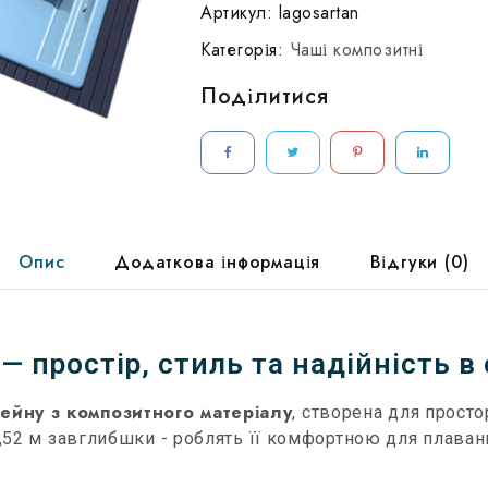
Артикул:
lagosartan
Категорія:
Чаші композитні
Поділитися
Опис
Додаткова інформація
Відгуки (0)
— простір, стиль та надійність в
ейну з композитного матеріалу
, створена для просто
1,52 м завглибшки - роблять її комфортною для плаван