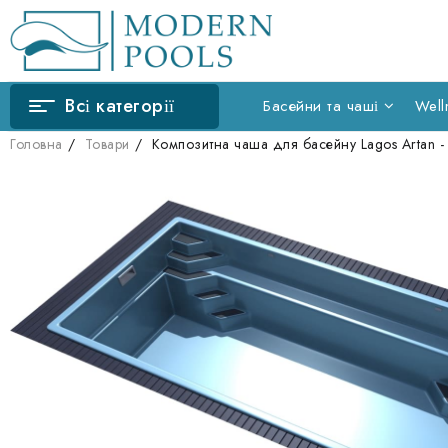
Всі категорії
Басейни та чаші
Well
Головна
Товари
Композитна чаша для басейну Lagos Artan - 8