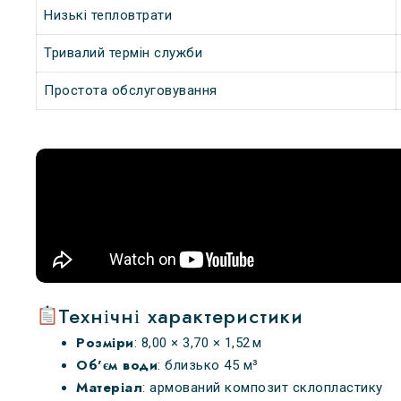
Низькі тепловтрати
Тривалий термін служби
Простота обслуговування
Технічні характеристики
Розміри
: 8,00 × 3,70 × 1,52 м
Об'єм води
: близько 45 м³
Матеріал
: армований композит склопластику