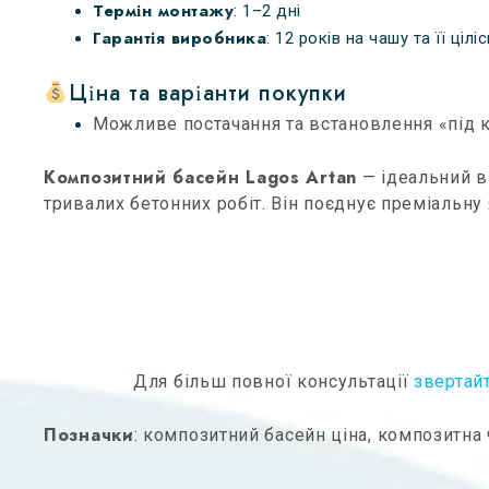
Термін монтажу
: 1–2 дні
Гарантія виробника
: 12 років на чашу та її цілі
Ціна та варіанти покупки
Можливе постачання та встановлення «під клю
Композитний басейн Lagos Artan
— ідеальний ви
тривалих бетонних робіт. Він поєднує преміальну
Для більш повної консультації
звертай
Позначки
: композитний басейн ціна, композитна