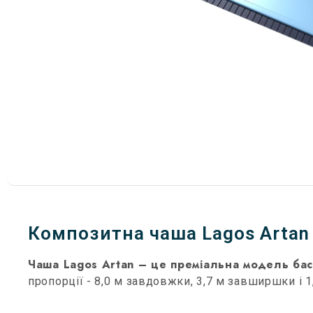
Композитна чаша Lagos Artan 
Чаша Lagos Artan – це преміальна модель бас
пропорції - 8,0 м завдовжки, 3,7 м завширшки і 