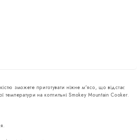
кістю зможете приготувати ніжне м'ясо, що відстає
кої температури на коптильні Smokey Mountain Cooker.
я.