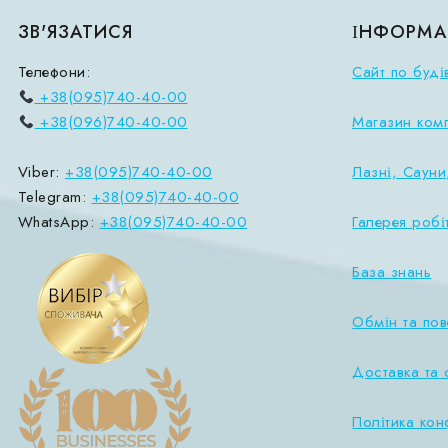
ЗВ'ЯЗАТИСЯ
ІНФОРМА
Телефони:
Сайт по буді
+38(095)740-40-00
+38(096)740-40-00
Магазин ком
Viber:
+38(095)740-40-00
Лазні, Сауни
Telegram:
+38(095)740-40-00
WhatsApp:
+38(095)740-40-00
Галерея робі
База знань
Обмін та по
Доставка та 
Політика кон