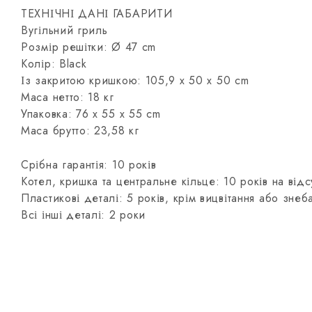
ТЕХНІЧНІ ДАНІ ГАБАРИТИ
Вугільний гриль
Розмір решітки: Ø 47 cm
Колір: Black
Із закритою кришкою: 105,9 x 50 x 50 cm
Маса нетто: 18 кг
Упаковка: 76 x 55 x 55 cm
Маса брутто: 23,58 кг
Срібна гарантія: 10 років
Котел, кришка та центральне кільце: 10 років на від
Пластикові деталі: 5 років, крім вицвітання або зне
Всі інші деталі: 2 роки