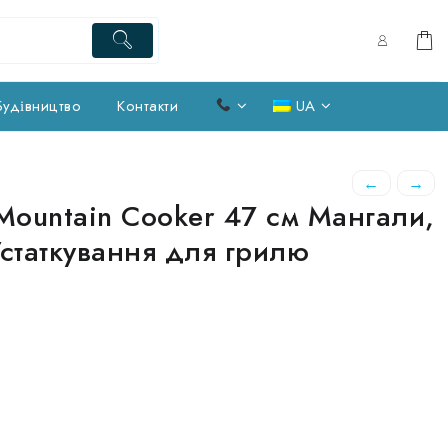
Будівництво
Контакти
UA
←
→
Mountain Cooker 47 см Мангали,
Устаткування для грилю