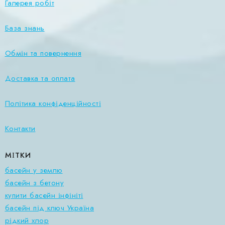
Галерея робіт
База знань
Обмін та повернення
Доставка та оплата
Політика конфіденційності
Контакти
МІТКИ
басейн у землю
басейн з бетону
купити басейн інфініті
басейн під ключ Україна
рідкий хлор