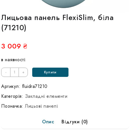
Лицьова панель FlexiSlim, біла
(71210)
3 009
₴
в наявності
-
+
Купити
Артикул:
fluidra71210
Категорія:
Закладні елементи
Позначка:
Лицьові панелі
Опис
Відгуки (0)