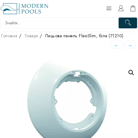
Головна
Товари
Лицьова панель FlexiSlim, біла (71210)
←
→