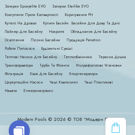
Затирки Epoxyelite EVO
Затирки Starlike EVO
Коагулянти Проти Каламутності
Коригування РН
Купелі На Дровах
Купити Басейн. Басейни Для Дому Та Дачі
Лайнер Для Басейну
Накриття
Обладнання Для Басейну
Освітлення
Пісочні Басейни
Продукція Penetron
Роботи Пилососи
Будівельні Суміші
Теплові Насоси Для Басейну
Теплообмінники
Терасна Дошка
Трансформатори
Труби Та Фітинги
Ультрафіолетові Установки
Фільтрація
Хімія Для Басейну
Хлоргенератори
Циркуляційні Насоси
Чаші Композитні
Чаші Пластикові
Намети
Електронагрівачі
Modern Pools © 2026 © ТОВ "Модерн Пулс"