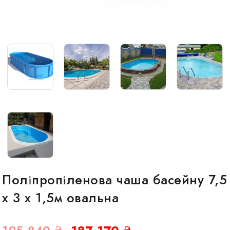
Поліпропіленова чаша басейну 7,5
х 3 х 1,5м овальна