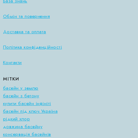
База знань
Обмін та повернення
Доставка та оплата
Політика конфіденційності
Контакти
МІТКИ
басейн у землю
басейн з бетону
купити басейн інфініті
басейн під ключ Україна
рідкий хлор
довжина басейну
консервація басейнів