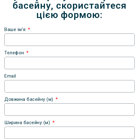
басейну, скористайтеся
цією формою:
Ваше ім'я
Телефон
Email
Довжина басейну (м)
Ширина басейну (м)