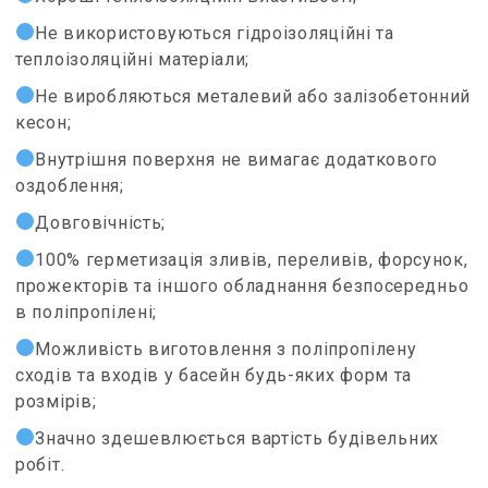
Не використовуються гідроізоляційні та
теплоізоляційні матеріали;
Не виробляються металевий або залізобетонний
кесон;
Внутрішня поверхня не вимагає додаткового
оздоблення;
Довговічність;
100% герметизація зливів, переливів, форсунок,
прожекторів та іншого обладнання безпосередньо
в поліпропілені;
Можливість виготовлення з поліпропілену
сходів та входів у басейн будь-яких форм та
розмірів;
Значно здешевлюється вартість будівельних
робіт.