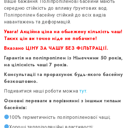
Ваше бажання. Поліпропіленові басейни мають
середню стійкість до впливу ґрунтових вод.
Поліпропілен басейну стійкий до всіх видів
навантажень та деформацій.
Увага! Акційна ціна на обмежену кількість чаш!
Таких цін ви точно ніде не побачите!
Вказано ЦІНУ ЗА ЧАШУ БЕЗ ФІЛЬТРАЦІЇ.
Гарантія на поліпропілен із Німеччини 50 років,
на цілісність чаші 7 років.
Консультації та прорахунок будь-якого басейну
безкоштовно.
Подивитися наші роботи можна
тут.
Основні переваги в порівнянні з іншими типами
басейнів:
100% герметичність поліпропіленової чаші;
Хороші теплоізоляційні властивості;