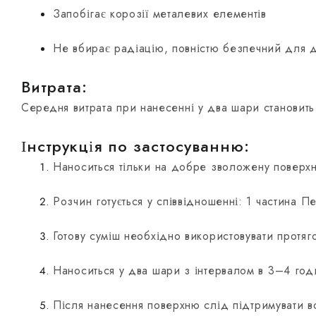
Запобігає корозії металевих елементів
Не вбирає радіацію, повністю безпечний для 
Витрата:
Середня витрата при нанесенні у два шари становить 
Інструкція по застосуванню:
Наноситься тільки на добре зволожену поверх
Розчин готується у співвідношенні: 1 частина П
Готову суміш необхідно використовувати протя
Наноситься у два шари з інтервалом в 3–4 год
Після нанесення поверхню слід підтримувати