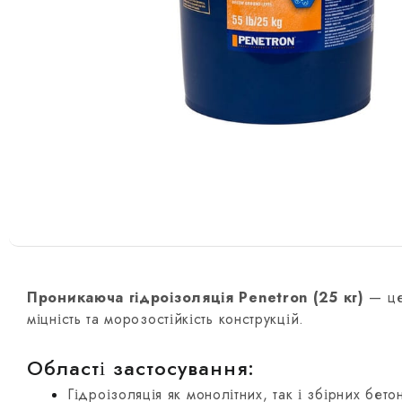
Проникаюча гідроізоляція Penetron (25 кг)
— це 
міцність та морозостійкість конструкцій.
Області застосування:
Гідроізоляція як монолітних, так і збірних бето