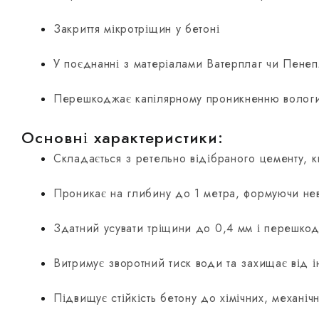
Закриття мікротріщин у бетоні
У поєднанні з матеріалами Ватерплаг чи Пенепл
Перешкоджає капілярному проникненню волог
Основні характеристики:
Складається з ретельно відібраного цементу, кв
Проникає на глибину до 1 метра, формуючи нев
Здатний усувати тріщини до 0,4 мм і перешко
Витримує зворотний тиск води та захищає від ін
Підвищує стійкість бетону до хімічних, механіч