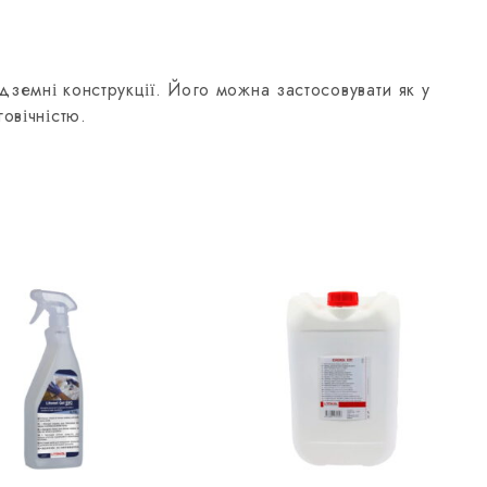
адземні конструкції. Його можна застосовувати як у
овічністю.