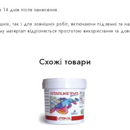
14 днів після нанесення.
шніх, так і для зовнішніх робіт, включаючи підземні та н
му матеріал відрізняється простотою використання та довг
Схожі товари