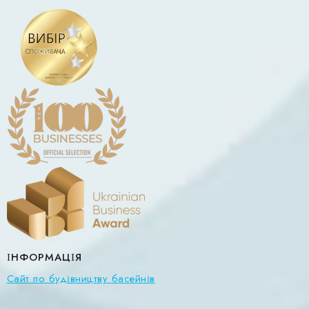
ІНФОРМАЦІЯ
Сайт по будівництву басейнів