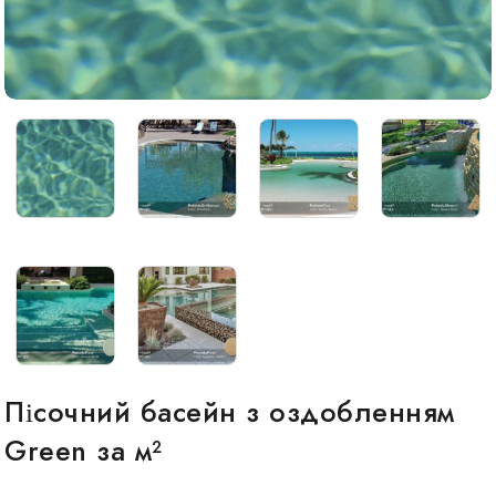
Пісочний басейн з оздобленням
Green за м²