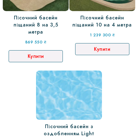
Пісочний басейн
Пісочний басейн
піщаний 8 на 3,5
піщаний 10 на 4 метра
метра
1 239 300
₴
869 550
₴
Купити
Купити
Пісочний басейн з
оздобленням Light