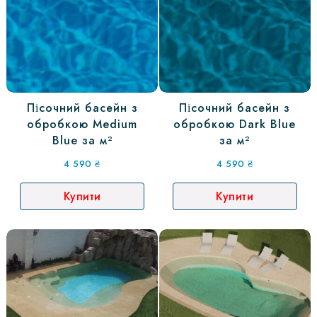
Пісочний басейн з
Пісочний басейн з
обробкою Medium
обробкою Dark Blue
Blue за м²
за м²
4 590
₴
4 590
₴
Купити
Купити