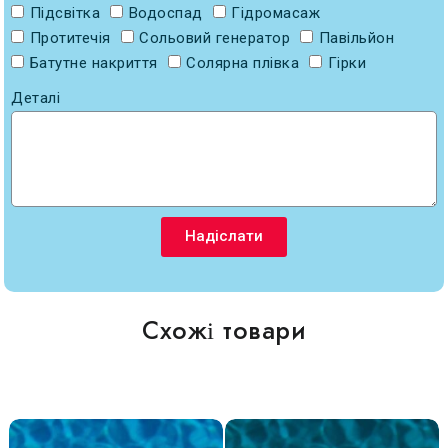
Підсвітка
Водоспад
Гідромасаж
Протитечія
Сольовий генератор
Павільйон
Батутне накриття
Солярна плівка
Гірки
Деталі
Надіслати
Схожі товари