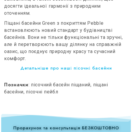
досягти ідеальної гармонії з природним
оточенням.
Піщані басейни Green з покриттям Pebble
встановлюють новий стандарт у будівництві
басейнів. Вони не тільки функціональні та зручні,
але й перетворюють вашу ділянку на справжній
оазис, що поєднує природну красу та сучасний
комфорт.
Детальніше про наші пісочні басейни
Позначки
: пісочний басейн піщаний, піщані
басейни, пісочні пейбл
Прорахунок та консультація БЕЗКОШТОВНО