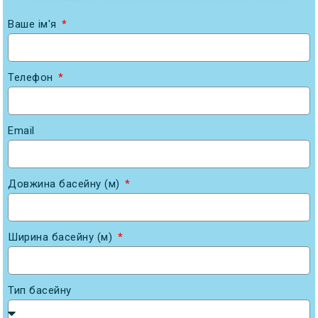
Ваше ім'я
Телефон
Email
Довжина басейну (м)
Ширина басейну (м)
Тип басейну