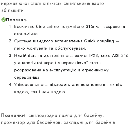
нержавіючої сталі кількість світильників варто
збільшити.
Переваги
Ефективне біле світло потужністю 315лм - яскраве та
економічне.
Система швидкого встановлення Quick coupling –
легко монтувати та обслуговувати.
Надійність та довговічність: захист IPX8, клас AISI‑316
у аналогічної версії з нержавіючої сталі;
розрахована на експлуатацію в агресивному
середовищі
.
Універсальність: підходить для встановлення як під
водою, так і над водою.
Позначки
: світлодіодна лампа для басейну,
прожектор для бассейнов, закладні для басейнів