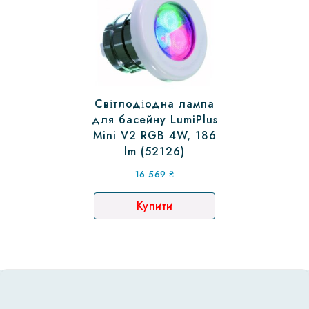
Світлодіодна лампа
для басейну LumiPlus
Mini V2 RGB 4W, 186
lm (52126)
16 569
₴
Купити