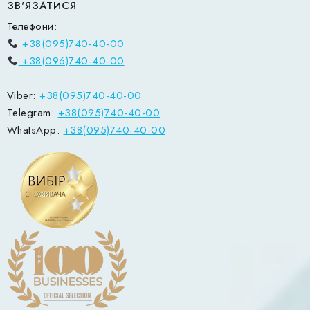
ЗВ'ЯЗАТИСЯ
Телефони:
+38(095)740-40-00
+38(096)740-40-00
Viber:
+38(095)740-40-00
Telegram:
+38(095)740-40-00
WhatsApp:
+38(095)740-40-00