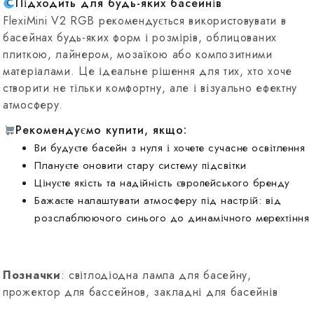
Підходить для будь-яких басейнів
FlexiMini V2 RGB рекомендується використовувати в
басейнах будь-яких форм і розмірів, облицованих
плиткою, лайнером, мозаїкою або композитними
матеріалами. Це ідеальне рішення для тих, хто хоче
створити не тільки комфортну, але і візуально ефектну
атмосферу.
Рекомендуємо купити, якщо:
Ви будуєте басейн з нуля і хочете сучасне освітлення
Плануєте оновити стару систему підсвітки
Цінуєте якість та надійність європейського бренду
Бажаєте налаштувати атмосферу під настрій: від
розслаблюючого синього до динамічного мерехтіння
Позначки
: світлодіодна лампа для басейну,
прожектор для бассейнов, закладні для басейнів