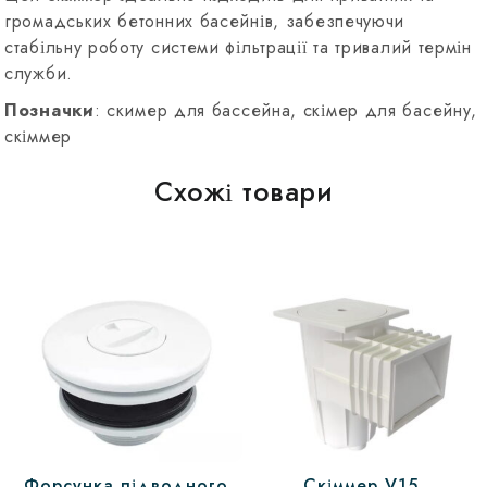
громадських бетонних басейнів, забезпечуючи
стабільну роботу системи фільтрації та тривалий термін
служби.
Позначки
: скимер для бассейна, скімер для басейну,
скіммер
Схожі товари
Форсунка підводного
Скіммер V15