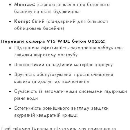
Монтаж:
встановлюється в тіло бетонного
басейну на етапі будівництва
Колір:
білий (стандартний для більшості
облицювань басейнів)
Переваги скімера V15 WIDE бетон 00252:
Підвищена ефективність захоплення забруднень
завдяки широкому розтрубу
Зносостійкий та надійний матеріал корпусу
Зручність обслуговування: просте очищення
кошика та доступ до компонентів
Сумісність із автоматичними системами підтримки
рівня води
Естетичність зовнішнього вигляду завдяки
акуратній квадратній кришці
Цей скіммер ідеально підходить для приватних та