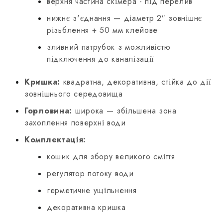
верхня частина скімера - під перелив
нижнє з'єднання — діаметр 2″ зовнішнє
різьблення + 50 мм клейове
зливний патрубок з можливістю
підключення до каналізації
Кришка:
квадратна, декоративна, стійка до дії
зовнішнього середовища
Горловина:
широка — збільшена зона
захоплення поверхні води
Комплектація:
кошик для збору великого сміття
регулятор потоку води
герметичне ущільнення
декоративна кришка