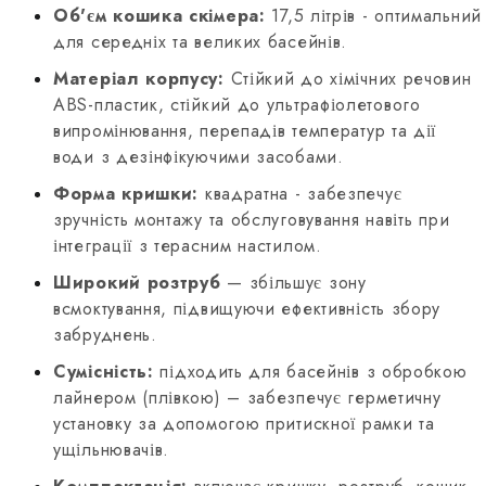
Об'єм кошика скімера:
17,5 літрів - оптимальний
для середніх та великих басейнів.
Матеріал корпусу:
Стійкий до хімічних речовин
ABS-пластик, стійкий до ультрафіолетового
випромінювання, перепадів температур та дії
води з дезінфікуючими засобами.
Форма кришки:
квадратна - забезпечує
зручність монтажу та обслуговування навіть при
інтеграції з терасним настилом.
Широкий розтруб
— збільшує зону
всмоктування, підвищуючи ефективність збору
забруднень.
Сумісність:
підходить для басейнів з обробкою
лайнером (плівкою) – забезпечує герметичну
установку за допомогою притискної рамки та
ущільнювачів.