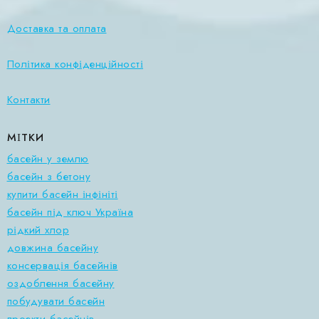
Доставка та оплата
Політика конфіденційності
Контакти
МІТКИ
басейн у землю
басейн з бетону
купити басейн інфініті
басейн під ключ Україна
рідкий хлор
довжина басейну
консервація басейнів
оздоблення басейну
побудувати басейн