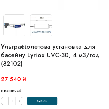
Ультрафіолетова установка для
басейну Lyriox UVC-30, 4 м3/год
(82102)
27 540
₴
в наявності
Кількість
-
+
Купити
Ультрафиолетовая