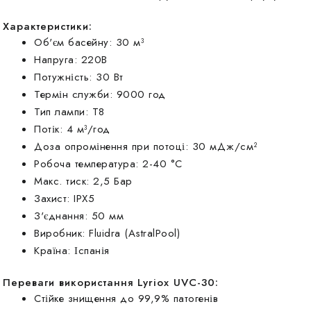
Характеристики:
Об'єм басейну: 30 м³
Напруга: 220В
Потужність: 30 Вт
Термін служби: 9000 год
Тип лампи: Т8
Потік: 4 м³/год
Доза опромінення при потоці: 30 мДж/см²
Робоча температура: 2-40 °C
Макс. тиск: 2,5 Бар
Захист: IPX5
З'єднання: 50 мм
Виробник: Fluidra (AstralPool)
Країна: Іспанія
Переваги використання Lyriox UVC-30:
Стійке знищення до 99,9% патогенів