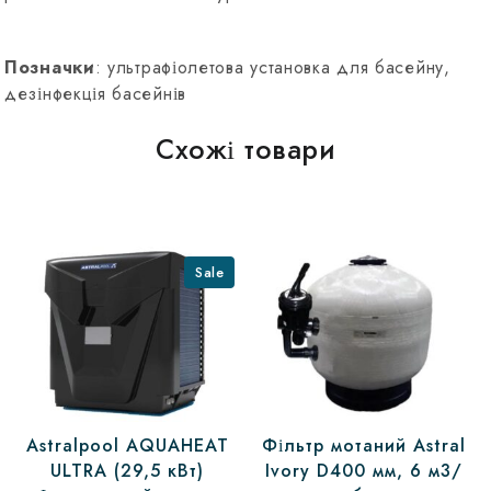
Позначки
: ультрафіолетова установка для басейну,
дезінфекція басейнів
Схожі товари
Sale
Astralpool AQUAHEAT
Фільтр мотаний Astral
ULTRA (29,5 кВт)
Ivory D400 мм, 6 м3/