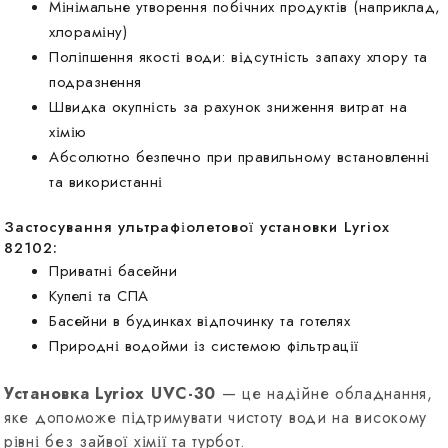
Мінімальне утворення побічних продуктів (наприклад,
хлораміну)
Поліпшення якості води: відсутність запаху хлору та
подразнення
Швидка окупність за рахунок зниження витрат на
хімію
Абсолютно безпечно при правильному встановленні
та використанні
Застосування ультрафіолетової установки Lyriox
82102:
Приватні басейни
Купелі та СПА
Басейни в будинках відпочинку та готелях
Природні водойми із системою фільтрації
Установка Lyriox UVC-30
— це надійне обладнання,
яке допоможе підтримувати чистоту води на високому
рівні без зайвої хімії та турбот.