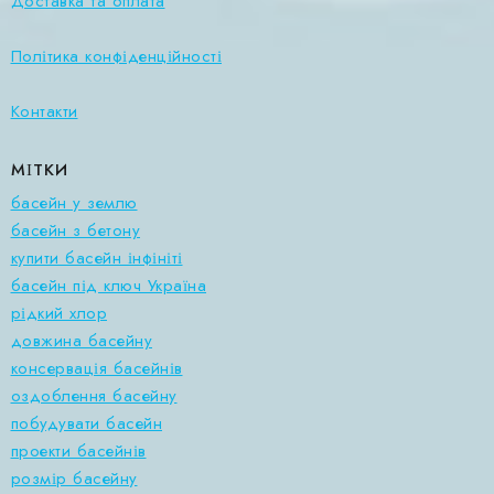
Доставка та оплата
Політика конфіденційності
Контакти
МІТКИ
басейн у землю
басейн з бетону
купити басейн інфініті
басейн під ключ Україна
рідкий хлор
довжина басейну
консервація басейнів
оздоблення басейну
побудувати басейн
проекти басейнів
розмір басейну