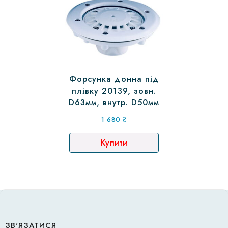
Форсунка донна під
плівку 20139, зовн.
D63мм, внутр. D50мм
1 680
₴
Купити
ЗВ'ЯЗАТИСЯ