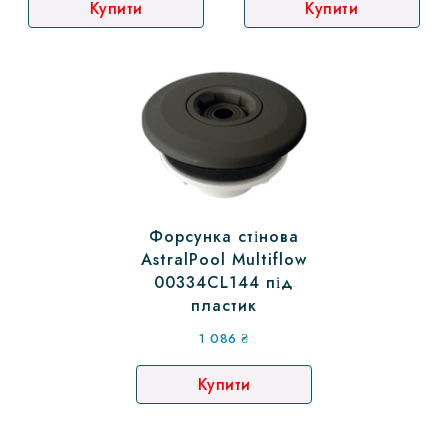
Купити
Купити
Форсунка стінова
AstralPool Multiflow
00334CL144 під
пластик
1 086
₴
Купити