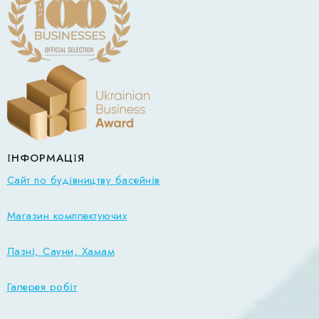
ІНФОРМАЦІЯ
Сайт по будівництву басейнів
Магазин комплектуючих
Лазні, Сауни, Хамам
Галерея робіт