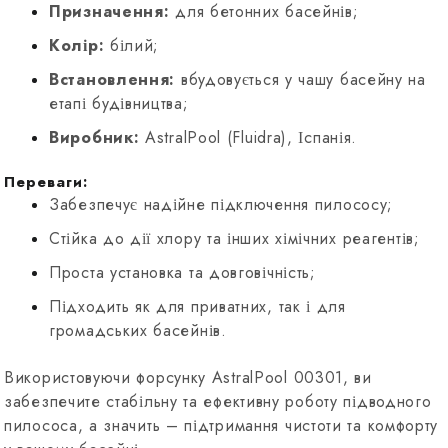
Призначення:
для бетонних басейнів;
Колір:
білий;
Встановлення:
вбудовується у чашу басейну на
етапі будівництва;
Виробник:
AstralPool (Fluidra), Іспанія.
Переваги:
Забезпечує надійне підключення пилососу;
Стійка до дії хлору та інших хімічних реагентів;
Проста установка та довговічність;
Підходить як для приватних, так і для
громадських басейнів.
Використовуючи форсунку AstralPool 00301, ви
забезпечите стабільну та ефективну роботу підводного
пилососа, а значить – підтримання чистоти та комфорту