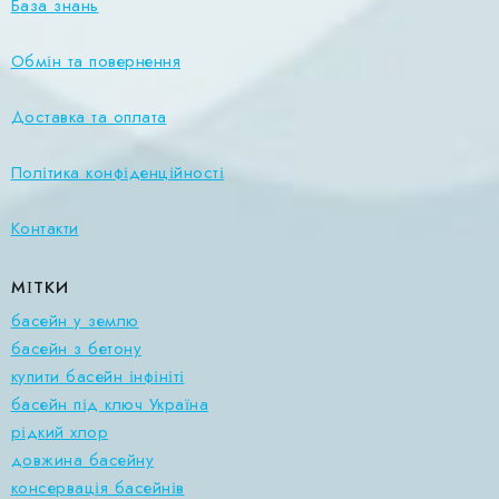
База знань
Обмін та повернення
Доставка та оплата
Політика конфіденційності
Контакти
МІТКИ
басейн у землю
басейн з бетону
купити басейн інфініті
басейн під ключ Україна
рідкий хлор
довжина басейну
консервація басейнів