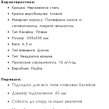
Характеристики:
Кришка: Нержавіюча сталь
Країна виробництва: Іспанія
Матеріал корпусу: Поліефірна смола зі
скловолокном, покрита гелькоутом
Тип басейну: Плівка
Розмір: 355х355 мм
Вага: 6,5 кг
Тип елемента: Донна
Тип: Квадратна кришка
Пропускна спроможність: 16 м³/год
Виробник: Fluidra
Переваги:
Підходить для всіх типів плівкових басейнів
Діаметр підключення: 63 мм
Стійкість до хлору та інших реагентів