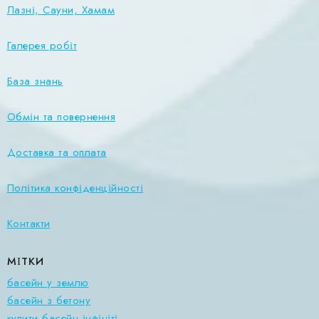
Лазні, Сауни, Хамам
Галерея робіт
База знань
Обмін та повернення
Доставка та оплата
Політика конфіденційності
Контакти
МІТКИ
басейн у землю
басейн з бетону
купити басейн інфініті