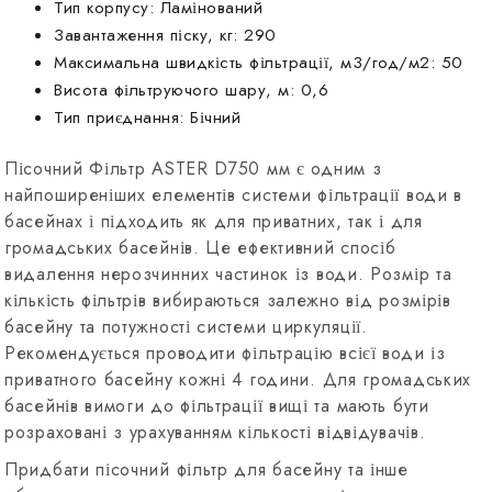
Тип корпусу: Ламінований
Завантаження піску, кг: 290
Максимальна швидкість фільтрації, м3/год/м2: 50
Висота фільтруючого шару, м: 0,6
Тип приєднання: Бічний
Пісочний Фільтр ASTER D750 мм є одним з
найпоширеніших елементів системи фільтрації води в
басейнах і підходить як для приватних, так і для
громадських басейнів. Це ефективний спосіб
видалення нерозчинних частинок із води. Розмір та
кількість фільтрів вибираються залежно від розмірів
басейну та потужності системи циркуляції.
Рекомендується проводити фільтрацію всієї води із
приватного басейну кожні 4 години. Для громадських
басейнів вимоги до фільтрації вищі та мають бути
розраховані з урахуванням кількості відвідувачів.
Придбати пісочний фільтр для басейну та інше