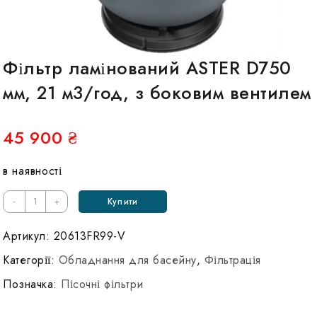
Фільтр ламінований ASTER D750
мм, 21 м3/год, з боковим вентилем
45 900
₴
в наявності
Кількість
-
+
Купити
Фильтр
ламинированный
Артикул:
20613FR99-V
ASTER
Категорії:
Обладнання для басейну
,
Фільтрація
D750
Позначка:
Пісочні фільтри
мм,
21