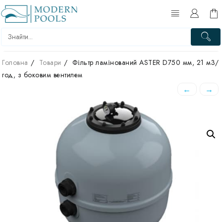
Перейти
до
вмісту
Головна
Товари
Фільтр ламінований ASTER D750 мм, 21 м3/
год, з боковим вентилем
←
→