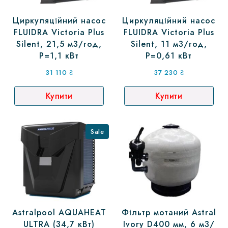
Циркуляційний насос
Циркуляційний насос
FLUIDRA Victoria Plus
FLUIDRA Victoria Plus
Silent, 21,5 м3/год,
Silent, 11 м3/год,
P=1,1 кВт
P=0,61 кВт
31 110
₴
37 230
₴
Купити
Купити
Sale
Astralpool AQUAHEAT
Фільтр мотаний Astral
ULTRA (34,7 кВт)
Ivory D400 мм, 6 м3/