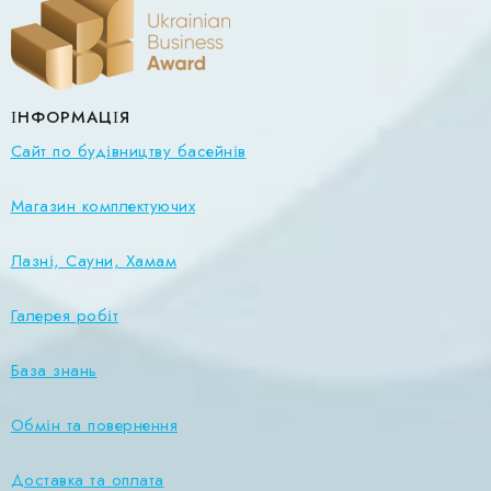
ІНФОРМАЦІЯ
Сайт по будівництву басейнів
Магазин комплектуючих
Лазні, Сауни, Хамам
Галерея робіт
База знань
Обмін та повернення
Доставка та оплата