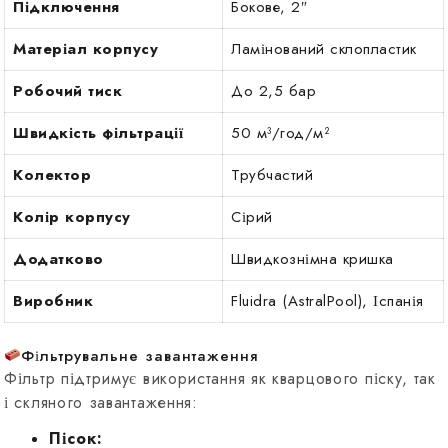
Підключення
Бокове, 2″
Матеріал корпусу
Ламінований склопластик
Робочий тиск
До 2,5 бар
Швидкість фільтрації
50 м³/год/м²
Колектор
Трубчастий
Колір корпусу
Сірий
Додатково
Швидкознімна кришка
Виробник
Fluidra (AstralPool), Іспанія
Фільтрувальне завантаження
Фільтр підтримує використання як кварцового піску, так
і скляного завантаження:
Пісок: