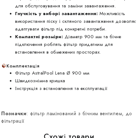
для обслуговування та заміни завантаження.
Гнучкість у виборі завантаження:
Можливість
використання піску і скляного завантаження дозволяє
адаптувати фільтр під конкретні потреби.
Компактні розміри:
Діаметр 900 мм та бічне
підключення роблять фільтр придатним для
встановлення в обмежених просторах.
Комплектація
Фільтр AstralPool Lena Ø 900 мм
Швидкознімна кришка
Інструкція з встановлення та експлуатації
Позначки
: фільтр ламінований з бічним вентилем, до
фільтрації
Схожі товари