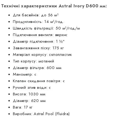
Технічні характеристики Astral Ivory D600 мм:
Для басейнів: до 56 м³
Продуктивність: 14 м³/год.
Швидкість фільтрації: 50 м³/год/м
Підключення вентиля: верхнє
Діаметр підключення: 1 ½"
Завантаження піску: 175 кг
Матеріал корпусу: склопластик
Тип корпусу: мотаний
Діаметр фільтра: 600 мм
Манометр: є
Клапан скидання повітря: є
Ручний злив води: є
Висота: 1030 мм
Діаметр: 620 мм
Вага: 17 кг
Виробник: Astral Pool (Fluidra)