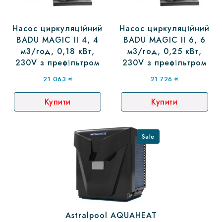
Насос циркуляційний
Насос циркуляційний
BADU MAGIC II 4, 4
BADU MAGIC II 6, 6
м3/год, 0,18 кВт,
м3/год, 0,25 кВт,
230V з префільтром
230V з префільтром
21 063
₴
21 726
₴
Купити
Купити
Sale
Astralpool AQUAHEAT