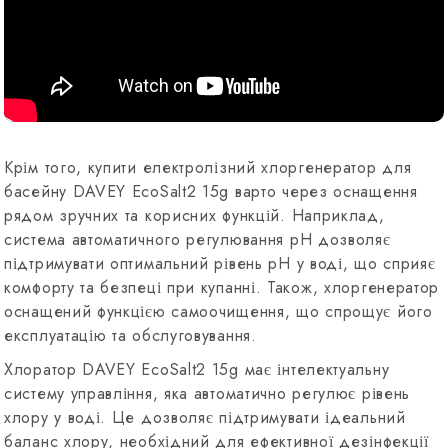
Крім того, купити електролізний хлоргенератор для
басейну DAVEY EcoSalt2 15g варто через оснащення
рядом зручних та корисних функцій. Наприклад,
система автоматичного регулювання pH дозволяє
підтримувати оптимальний рівень pH у воді, що сприяє
комфорту та безпеці при купанні. Також, хлоргенератор
оснащений функцією самоочищення, що спрощує його
експлуатацію та обслуговування.
Хлоратор DAVEY EcoSalt2 15g має інтелектуальну
систему управління, яка автоматично регулює рівень
хлору у воді. Це дозволяє підтримувати ідеальний
баланс хлору, необхідний для ефективної дезінфекції