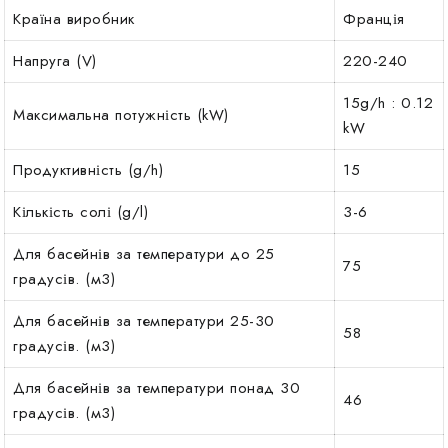
Країна виробник
Франція
Напруга (V)
220-240
15g/h : 0.12
Максимальна потужність (kW)
kW
Продуктивність (g/h)
15
Кількість солі (g/l)
3-6
Для басейнів за температури до 25
75
градусів. (м3)
Для басейнів за температури 25-30
58
градусів. (м3)
Для басейнів за температури понад 30
46
градусів. (м3)