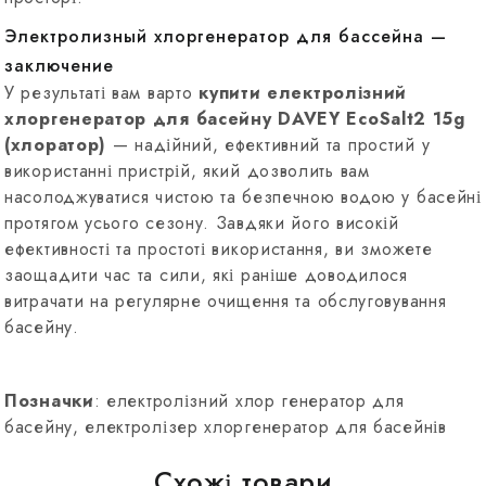
Электролизный хлоргенератор для бассейна —
заключение
У результаті вам варто
купити електролізний
хлоргенератор для басейну DAVEY EcoSalt2 15g
(хлоратор)
— надійний, ефективний та простий у
використанні пристрій, який дозволить вам
насолоджуватися чистою та безпечною водою у басейні
протягом усього сезону. Завдяки його високій
ефективності та простоті використання, ви зможете
заощадити час та сили, які раніше доводилося
витрачати на регулярне очищення та обслуговування
басейну.
Позначки
: електролізний хлор генератор для
басейну, електролізер хлоргенератор для басейнів
Схожі товари