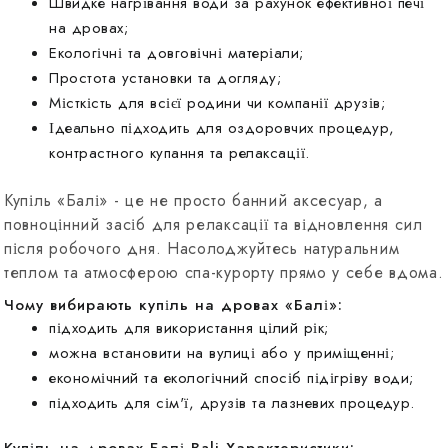
Швидке нагрівання води за рахунок ефективної печі
на дровах;
Екологічні та довговічні матеріали;
Простота установки та догляду;
Місткість для всієї родини чи компанії друзів;
Ідеально підходить для оздоровчих процедур,
контрастного купання та релаксації.
Купіль «Балі» - це не просто банний аксесуар, а
повноцінний засіб для релаксації та відновлення сил
після робочого дня. Насолоджуйтесь натуральним
теплом та атмосферою спа-курорту прямо у себе вдома.
Чому вибирають купіль на дровах «Балі»:
підходить для використання цілий рік;
можна встановити на вулиці або у приміщенні;
економічний та екологічний спосіб підігріву води;
підходить для сім'ї, друзів та лазневих процедур.