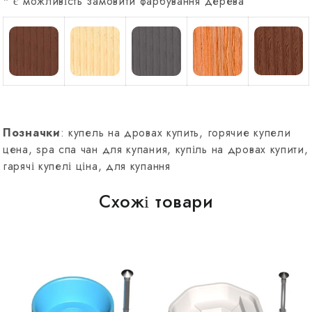
* є можливість замовити фарбування дерева
Позначки
: купель на дровах купить, горячие купели
цена, spa спа чан для купания, купіль на дровах купити,
гарячі купелі ціна, для купання
Схожі товари