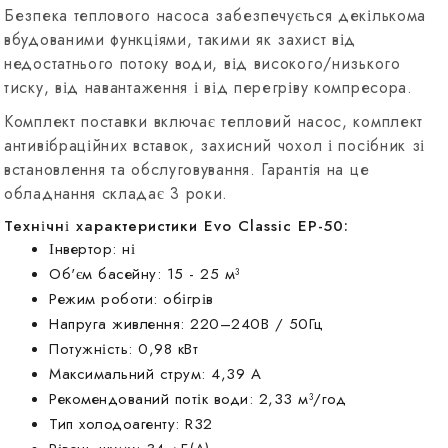
Безпека теплового насоса забезпечується декількома
вбудованими функціями, такими як захист від
недостатнього потоку води, від високого/низького
тиску, від навантаження і від перегріву компресора.
Комплект поставки включає тепловий насос, комплект
антивібраційних вставок, захисний чохол і посібник зі
встановлення та обслуговування. Гарантія на це
обладнання складає 3 роки.
Технічні характеристики Evo Classic EP-50:
Інвертор: ні
Об'єм басейну: 15 - 25 м³
Режим роботи: обігрів
Напруга живлення: 220–240В / 50Гц
Потужність: 0,98 кВт
Максимальний струм: 4,39 А
Рекомендований потік води: 2,33 м³/год
Тип холодоагенту: R32