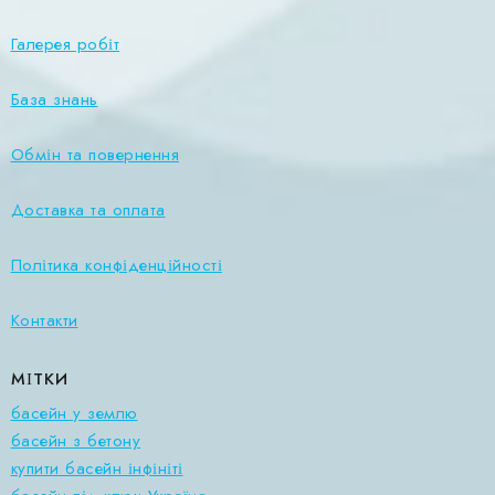
Галерея робіт
База знань
Обмін та повернення
Доставка та оплата
Політика конфіденційності
Контакти
МІТКИ
басейн у землю
басейн з бетону
купити басейн інфініті