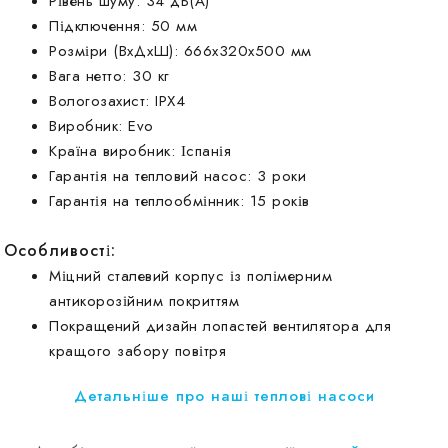
Рівень шуму: 34 дБ(А)
Підключення: 50 мм
Розміри (ВхДхШ): 666х320х500 мм
Вага нетто: 30 кг
Вологозахист: IPX4
Виробник: Evo
Країна виробник: Іспанія
Гарантія на тепловий насос: 3 роки
Гарантія на теплообмінник: 15 років
Особливості:
Міцний сталевий корпус із полімерним
антикорозійним покриттям
Покращений дизайн лопастей вентилятора для
кращого забору повітря
Детальніше про наші теплові насоси