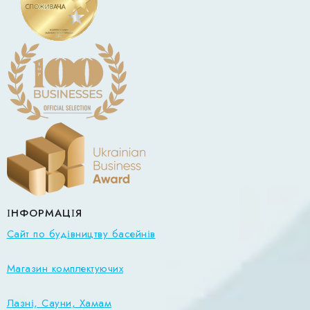
ІНФОРМАЦІЯ
Сайт по будівництву басейнів
Магазин комплектуючих
Лазні, Сауни, Хамам