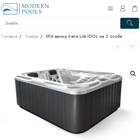
Головна
Товари
SPA ванна Irena Lite IDOL на 3 особи
←
→