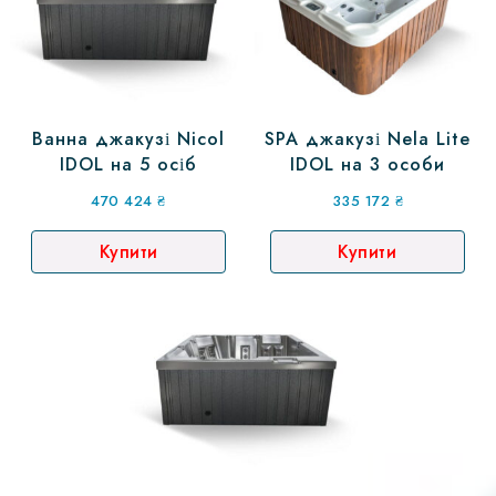
Ванна джакузі Nicol
SPA джакузі Nela Lite
IDOL на 5 осіб
IDOL на 3 особи
470 424
₴
335 172
₴
Купити
Купити