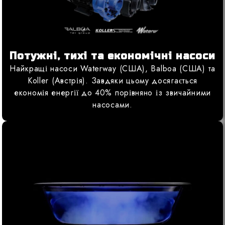
Потужні, тихі та економічні насоси
Найкращі насоси Waterway (США), Balboa (США) та
Koller (Австрія). Завдяки цьому досягається
економія енергії до 40% порівняно із звичайними
насосами.