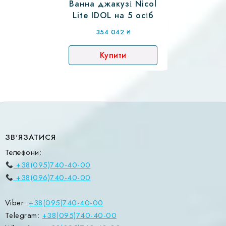
Ванна джакузі Nicol
Lite IDOL на 5 осіб
354 042
₴
Купити
ЗВ'ЯЗАТИСЯ
Телефони:
+38(095)740-40-00
+38(096)740-40-00
Viber:
+38(095)740-40-00
Telegram:
+38(095)740-40-00