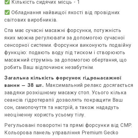
Кількість сидячих місць - 1
Обладнання найвищої якості від провідних
світових виробників.
Спа має сучасні масажні форсунки, потужність
яких можна регулювати за допомогою сучасної
сенсорної системи. Форсунки виконують подвійну
функцію: подають воду під тиском і створюють
масажний струмінь за допомогою обертання, що
робить Ваш відпочинок незабутнім.
Загальна кількість форсунок гідромасажної
ванни – 38 шт.
Максимальний релакс досягається
завдяки розкішному масажу стоп. Усього кілька
сеансів гідротерапії дозволять покращити Ваш
сон, самопочуття та настрій, а також нададуть
неоціненну користь усьому тілу.
Регульовані поворотні та прямі форсунки від CMP.
Кольорова панель управління Premium Gecko