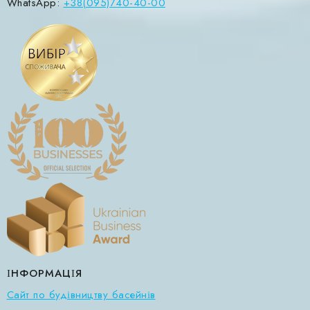
WhatsApp:
+38(095)740-40-00
ІНФОРМАЦІЯ
Сайт по будівництву басейнів