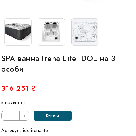
SPA ванна Irena Lite IDOL на 3
особи
316 251
₴
в наявності
-
+
Купити
Артикул:
idolirenalite