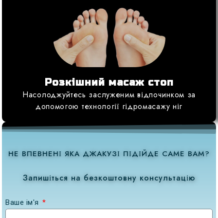
Розкішний масаж стоп
Насолоджуйтесь заслуженим відпочинком за
допомогою технології гідромасажу ніг
НЕ ВПЕВНЕНІ ЯКА ДЖАКУЗІ ПІДІЙДЕ САМЕ ВАМ?
Запишіться на безкоштовну консультацію
Ваше ім'я