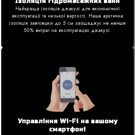
Ізоляція гідромасажних ванн
Найкраща ізоляція джакузі для економічної
експлуатації та низької вартості. Наша арктична
ізоляція завтовшки до 5 см заощаджує не менше
50% витрат на експлуатацію джакузі.
Управління Wi-Fi на вашому
смартфоні