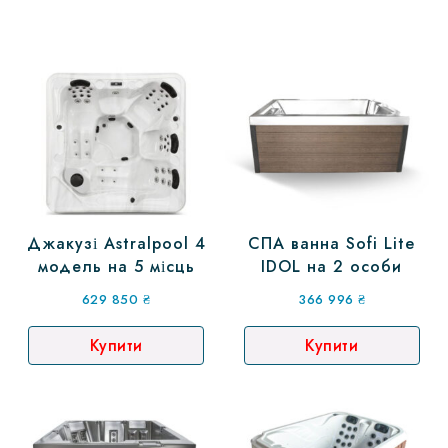
Джакузі Astralpool 4
СПА ванна Sofi Lite
модель на 5 місць
IDOL на 2 особи
629 850
₴
366 996
₴
Купити
Купити