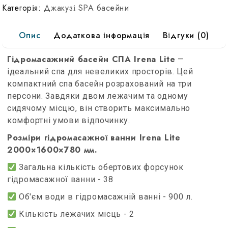
Категорія:
Джакузі SPA басейни
Опис
Додаткова інформація
Відгуки (0)
Гідромасажний басейн СПА Irena Lite
—
ідеальний спа для невеликих просторів. Цей
компактний спа басейн розрахований на три
персони. Завдяки двом лежачим та одному
сидячому місцю, він створить максимально
комфортні умови відпочинку.
Розміри гідромасажної ванни Irena Lite
2000×1600×780 мм.
Загальна кількість обертових форсунок
гідромасажної ванни - 38
Об'єм води в гідромасажній ванні - 900 л.
Кількість лежачих місць - 2