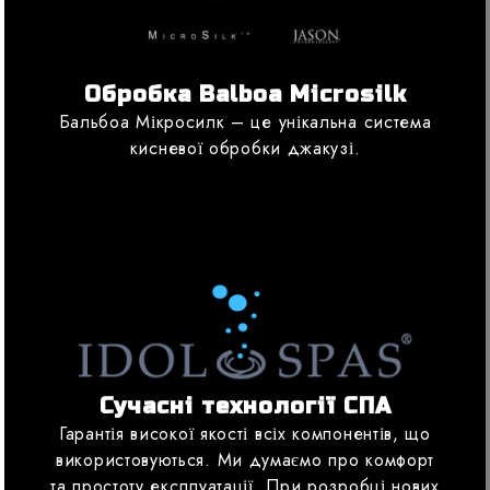
Обробка Balboa Microsilk
Бальбоа Мікросилк – це унікальна система
кисневої обробки джакузі.
Сучасні технології СПА
Гарантія високої якості всіх компонентів, що
використовуються. Ми думаємо про комфорт
та простоту експлуатації. При розробці нових