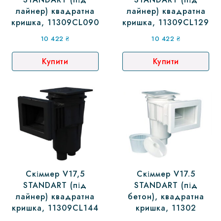
лайнер) квадратна
лайнер) квадратна
кришка, 11309CL090
кришка, 11309CL129
10 422
₴
10 422
₴
Купити
Купити
Скіммер V17,5
Скіммер V17.5
STANDART (під
STANDART (під
лайнер) квадратна
бетон), квадратна
кришка, 11309CL144
кришка, 11302