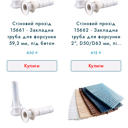
Стіновий прохід
Стіновий прохід
15661 - Закладна
15662 - Закладна
труба для форсунки
труба для форсунки
59,3 мм, під бетон
2", D50/D63 мм, під
плівку
630
₴
612
₴
Купити
Купити