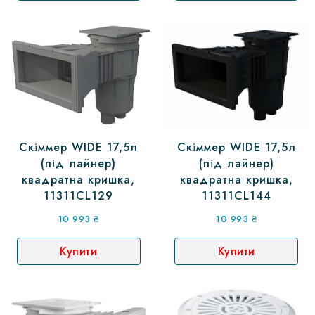
Скіммер WIDE 17,5л
Скіммер WIDE 17,5л
(під лайнер)
(під лайнер)
квадратна кришка,
квадратна кришка,
11311CL129
11311CL144
10 993
₴
10 993
₴
Купити
Купити