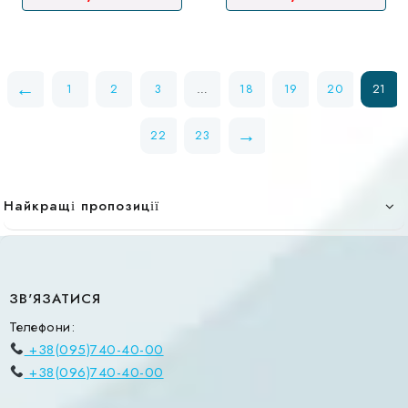
←
1
2
3
…
18
19
20
21
→
22
23
Найкращі пропозиції
ЗВ'ЯЗАТИСЯ
Телефони:
+38(095)740-40-00
+38(096)740-40-00