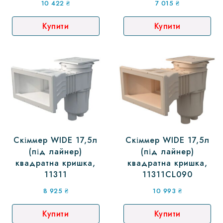
10 422
₴
7 015
₴
Купити
Купити
Скіммер WIDE 17,5л
Скіммер WIDE 17,5л
(під лайнер)
(під лайнер)
квадратна кришка,
квадратна кришка,
11311
11311CL090
8 925
₴
10 993
₴
Купити
Купити