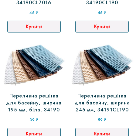
34190CL7016
34190CL190
46
₴
46
₴
Купити
Купити
Переливна решітка
Переливна решітка
для басейну, ширина
для басейну, ширина
195 мм, біла, 34190
245 мм, 34191CL190
39
₴
59
₴
Купити
Купити