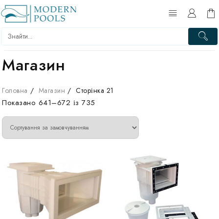
Перейти
до
вмісту
Магазин
Головна
Магазин
Сторінка 21
Показано 641–672 із 735