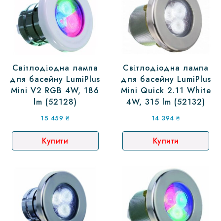
Світлодіодна лампа
Світлодіодна лампа
для басейну LumiPlus
для басейну LumiPlus
Mini V2 RGB 4W, 186
Mini Quick 2.11 White
lm (52128)
4W, 315 lm (52132)
15 459
₴
14 394
₴
Купити
Купити