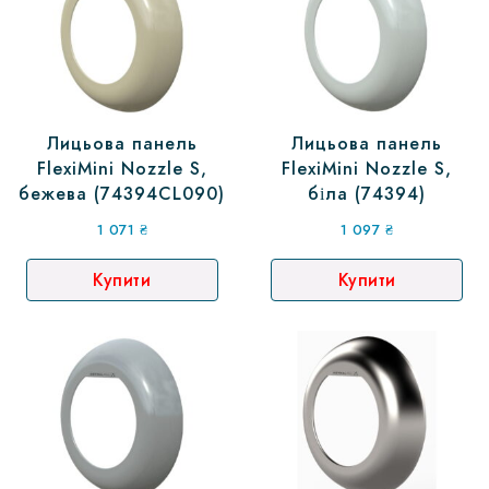
Лицьова панель
Лицьова панель
FlexiMini Nozzle S,
FlexiMini Nozzle S,
бежева (74394CL090)
біла (74394)
1 071
₴
1 097
₴
Купити
Купити