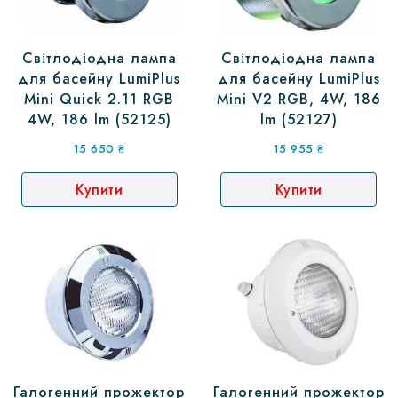
Світлодіодна лампа
Світлодіодна лампа
для басейну LumiPlus
для басейну LumiPlus
Mini Quick 2.11 RGB
Mini V2 RGB, 4W, 186
4W, 186 lm (52125)
lm (52127)
15 650
₴
15 955
₴
Купити
Купити
Галогенний прожектор
Галогенний прожектор