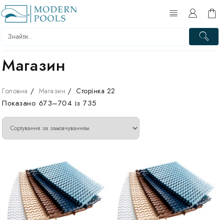
Перейти
до
вмісту
Магазин
Головна
Магазин
Сторінка 22
Показано 673–704 із 735