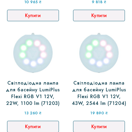
10 965
₴
9 818
₴
Купити
Купити
Світлодіодна лампа
Світлодіодна лампа
для басейну LumiPlus
для басейну LumiPlus
Flexi RGB V1 12V,
Flexi RGB V1 12V,
22W, 1100 lm (71203)
43W, 2544 lm (71204)
13 260
₴
19 890
₴
Купити
Купити