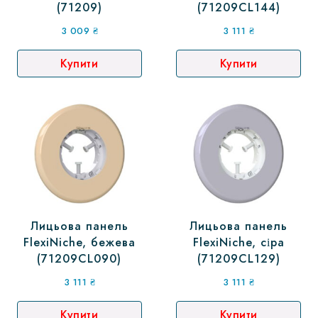
(71209)
(71209CL144)
3 009
₴
3 111
₴
Купити
Купити
Лицьова панель
Лицьова панель
FlexiNiche, бежева
FlexiNiche, сіра
(71209CL090)
(71209CL129)
3 111
₴
3 111
₴
Купити
Купити